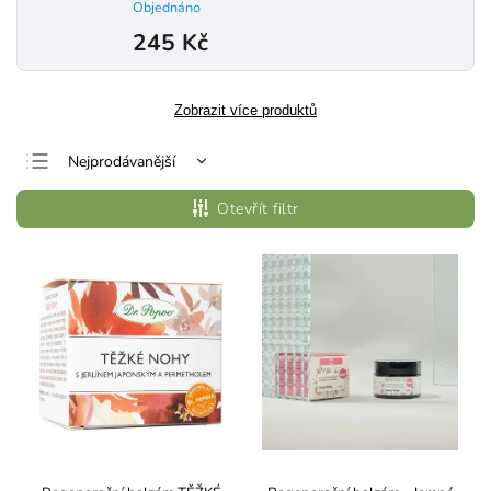
Objednáno
245 Kč
Zobrazit více produktů
Nejprodávanější
Nejlevnější
Otevřít filtr
Nejdražší
Abecedně