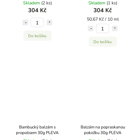
levandule 60 ml
60ml
Skladem
(2 ks)
Skladem
(1 ks)
304 Kč
304 Kč
50,67 Kč / 10 ml
Do košíku
Do košíku
Bambucký balzám s
Balzám na popraskanou
propolisem 30g PLEVA
pokožku 30g PLEVA