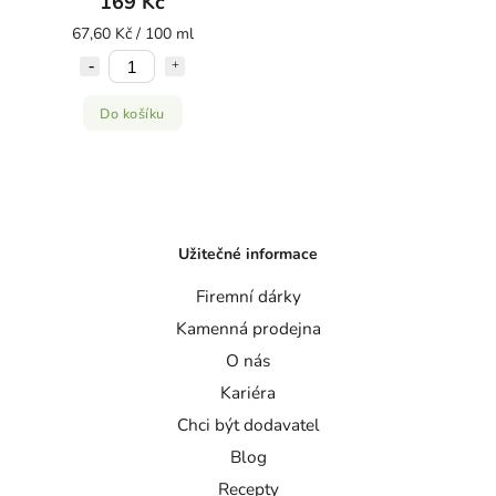
169 Kč
67,60 Kč / 100 ml
Do košíku
Užitečné informace
Firemní dárky
Kamenná prodejna
O nás
Kariéra
Chci být dodavatel
Blog
Recepty