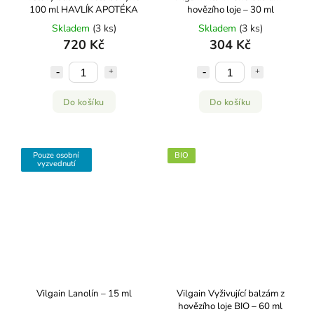
100 ml HAVLÍK APOTÉKA
hovězího loje – 30 ml
Skladem
(3 ks)
Skladem
(3 ks)
720 Kč
304 Kč
Do košíku
Do košíku
Pouze osobní
BIO
vyzvednutí
Vilgain Lanolín – 15 ml
Vilgain Vyživující balzám z
hovězího loje BIO – 60 ml