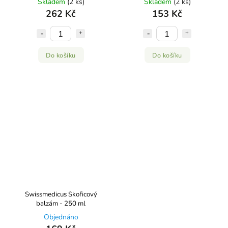
Skladem
(2 ks)
Skladem
(2 ks)
262 Kč
153 Kč
Do košíku
Do košíku
Swissmedicus Skořicový
balzám - 250 ml
Objednáno