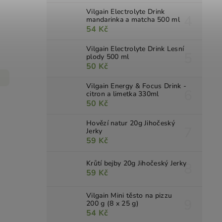
Vilgain Electrolyte Drink
mandarinka a matcha 500 ml
54 Kč
Vilgain Electrolyte Drink Lesní
plody 500 ml
50 Kč
Vilgain Energy & Focus Drink -
citron a limetka 330ml
50 Kč
Hovězí natur 20g Jihočeský
Jerky
59 Kč
Krůtí bejby 20g Jihočeský Jerky
59 Kč
Vilgain Mini těsto na pizzu
200 g (8 x 25 g)
54 Kč