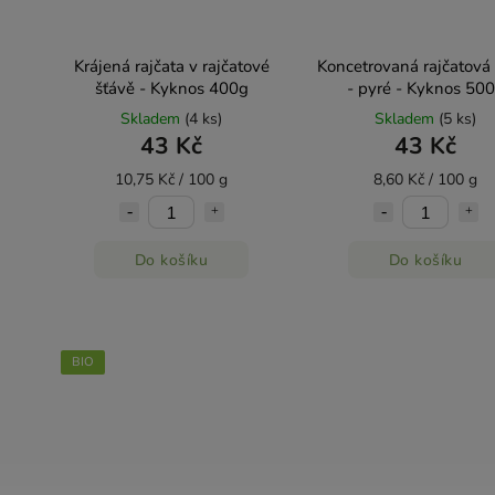
Krájená rajčata v rajčatové
Koncetrovaná rajčatová
šťávě - Kyknos 400g
- pyré - Kyknos 50
Skladem
(4 ks)
Skladem
(5 ks)
43 Kč
43 Kč
10,75 Kč / 100 g
8,60 Kč / 100 g
Do košíku
Do košíku
BIO