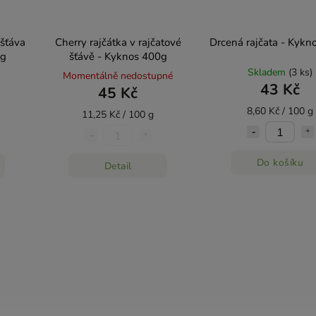
 šťáva
Cherry rajčátka v rajčatové
Drcená rajčata - Kykn
0g
šťávě - Kyknos 400g
Skladem
(3 ks)
Momentálně nedostupné
43 Kč
45 Kč
8,60 Kč / 100 g
11,25 Kč / 100 g
Do košíku
Detail