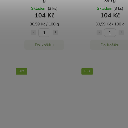
g
340 g
Skladem
(3 ks)
Skladem
(3 ks)
104 Kč
104 Kč
30,59 Kč / 100 g
30,59 Kč / 100 g
Do košíku
Do košíku
BIO
BIO