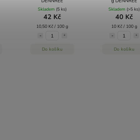
DENNREE
g DENNREE
Skladem
(5 ks)
Skladem
(>5 ks)
42 Kč
40 Kč
10,50 Kč / 100 g
10 Kč / 100 g
Do košíku
Do košíku