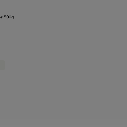
os 500g