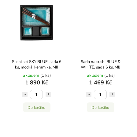
Sushi set SKY BLUE, sada 6
Sada na sushi BLUE &
ks, modrá, keramika, MIJ
WHITE, sada 6 ks, MIJ
Skladem
(1 ks)
Skladem
(1 ks)
1 890 Kč
1 469 Kč
Do košíku
Do košíku