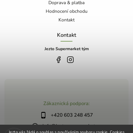
Doprava & platba
Hodnocení obchodu
Kontakt
Kontakt
Jezto Supermarket tým
Zákaznická podpora:
+420 603 248 457
info@jeztosupermarket.cz
Jezto vás žádá o souhlas s používáním souboru cookie. Cookies