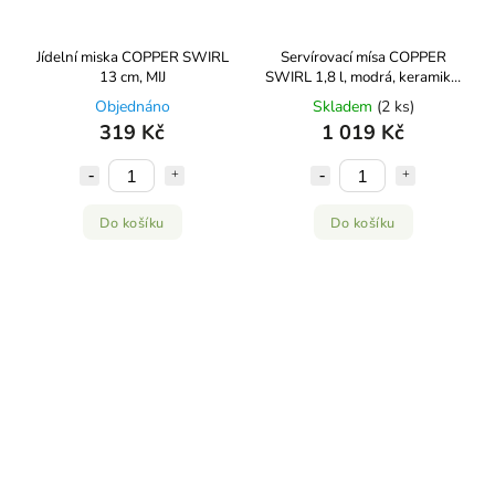
Jídelní miska COPPER SWIRL
Servírovací mísa COPPER
13 cm, MIJ
SWIRL 1,8 l, modrá, keramika,
MIJ
Objednáno
Skladem
(2 ks)
319 Kč
1 019 Kč
Do košíku
Do košíku