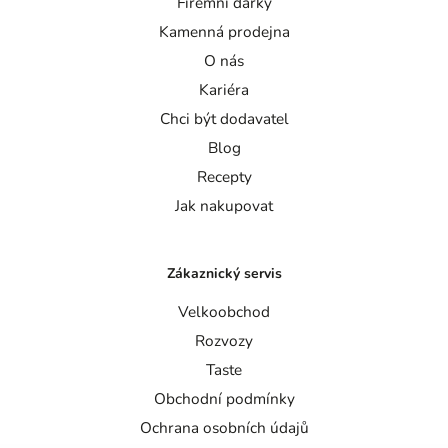
Firemní dárky
Kamenná prodejna
O nás
Kariéra
Chci být dodavatel
Blog
Recepty
Jak nakupovat
Zákaznický servis
Velkoobchod
Rozvozy
Taste
Obchodní podmínky
Ochrana osobních údajů