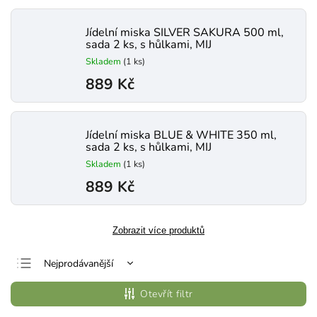
Jídelní miska SILVER SAKURA 500 ml,
sada 2 ks, s hůlkami, MIJ
Skladem
(1 ks)
889 Kč
Jídelní miska BLUE & WHITE 350 ml,
sada 2 ks, s hůlkami, MIJ
Skladem
(1 ks)
889 Kč
Zobrazit více produktů
Nejprodávanější
Nejlevnější
Otevřít filtr
Nejdražší