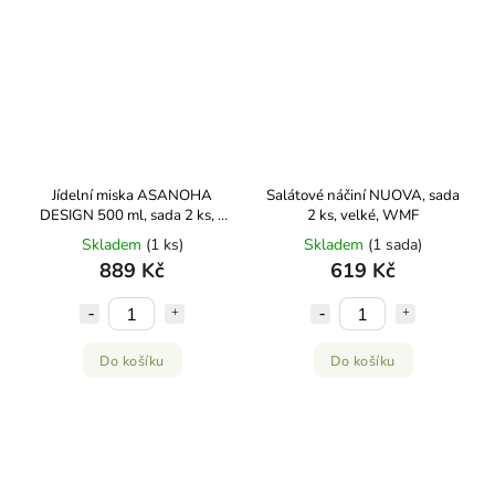
Jídelní miska ASANOHA
Salátové náčiní NUOVA, sada
DESIGN 500 ml, sada 2 ks, s
2 ks, velké, WMF
hůlkami, MIJ
Skladem
(1 ks)
Skladem
(1 sada)
889 Kč
619 Kč
Do košíku
Do košíku