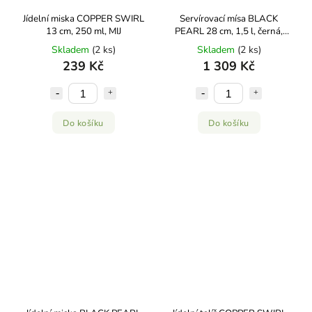
Jídelní miska COPPER SWIRL
Servírovací mísa BLACK
13 cm, 250 ml, MIJ
PEARL 28 cm, 1,5 l, černá,
keramika, MIJ
Skladem
(2 ks)
Skladem
(2 ks)
239 Kč
1 309 Kč
Do košíku
Do košíku