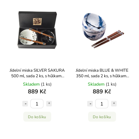
Abecedně
Jídelní miska SILVER SAKURA
Jídelní miska BLUE & WHITE
500 ml, sada 2 ks, s hůlkami,
350 ml, sada 2 ks, s hůlkami,
MIJ
MIJ
Skladem
(1 ks)
Skladem
(1 ks)
889 Kč
889 Kč
Do košíku
Do košíku