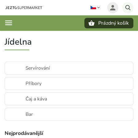
Prázdný košík
Hledat
Jídelna
Servírování
Příbory
Čaj a káva
Bar
Nejprodávanější