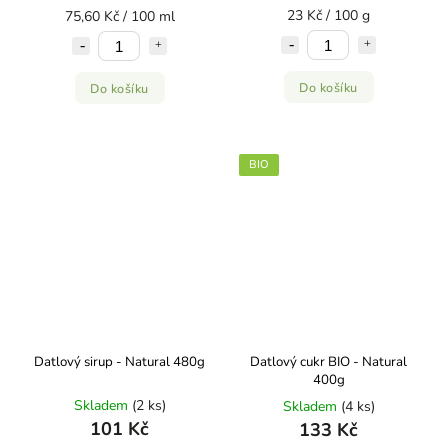
23 Kč / 100 g
75,60 Kč / 100 ml
Do košíku
Do košíku
BIO
Datlový sirup - Natural 480g
Datlový cukr BIO - Natural
400g
Skladem
(2 ks)
Skladem
(4 ks)
101 Kč
133 Kč