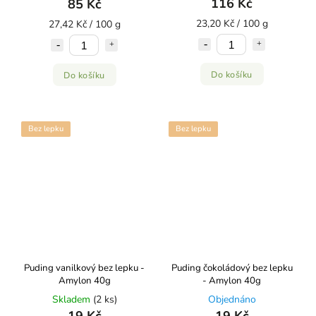
116 Kč
85 Kč
23,20 Kč / 100 g
27,42 Kč / 100 g
Do košíku
Do košíku
Bez lepku
Bez lepku
Puding vanilkový bez lepku -
Puding čokoládový bez lepku
Amylon 40g
- Amylon 40g
Skladem
(2 ks)
Objednáno