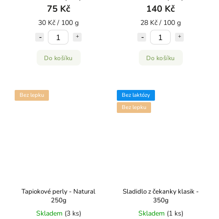
75 Kč
140 Kč
30 Kč / 100 g
28 Kč / 100 g
Do košíku
Do košíku
Bez lepku
Bez laktózy
Bez lepku
Tapiokové perly - Natural
Sladidlo z čekanky klasik -
250g
350g
Skladem
(3 ks)
Skladem
(1 ks)