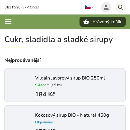
Prázdný košík
Hledat
Cukr, sladidla a sladké sirupy
Nejprodávanější
Vilgain Javorový sirup BIO 250ml
Skladem
(>5 ks)
184 Kč
Kokosový sirup BIO - Natural 450g
Objednáno