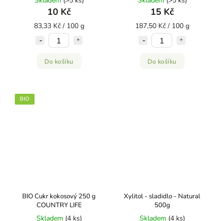
Skladem
(>5 ks)
Skladem
(>5 ks)
10 Kč
15 Kč
83,33 Kč / 100 g
187,50 Kč / 100 g
Do košíku
Do košíku
BIO
BIO Cukr kokosový 250 g
Xylitol - sladidlo - Natural
COUNTRY LIFE
500g
Skladem
(4 ks)
Skladem
(4 ks)