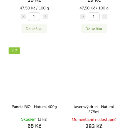
19 Kč
19 Kč
47,50 Kč / 100 g
47,50 Kč / 100 g
Do košíku
Do košíku
BIO
Panela BIO - Natural 400g
Javorový sirup - Natural
375ml
Skladem
(3 ks)
Momentálně nedostupné
68 Kč
283 Kč