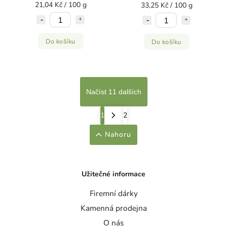
21,04 Kč / 100 g
33,25 Kč / 100 g
Do košíku
Do košíku
Načíst 11 dalších
1
2
Nahoru
Užitečné informace
Firemní dárky
Kamenná prodejna
O nás