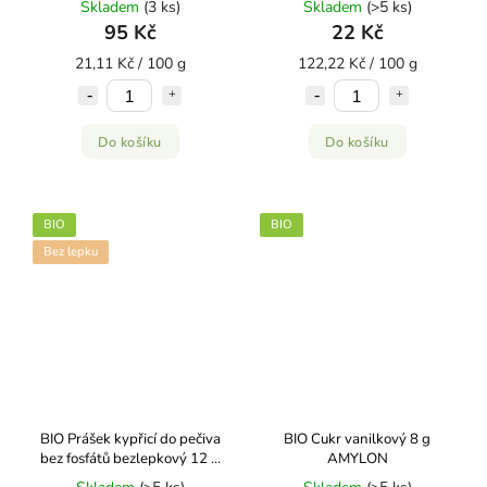
Skladem
(3 ks)
Skladem
(>5 ks)
95 Kč
22 Kč
21,11 Kč / 100 g
122,22 Kč / 100 g
Do košíku
Do košíku
BIO
BIO
Bez lepku
BIO Prášek kypřicí do pečiva
BIO Cukr vanilkový 8 g
bez fosfátů bezlepkový 12 g
AMYLON
AMYLON