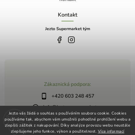
Kontakt
Jezto Supermarket tým
Zákaznická podpora:
+420 603 248 457
info@jeztosupermarket.cz
Jezto vás žádá o souhlas s používáním souboru cookie. Cookies
používáme tak, abychom vám umožnili pohodlné prohlížení webu a
zlepšili zážitek z nakupování. Díky analýze provozu webu neustále
zlepšujeme jeho funkce, výkon a použitelnost.
Více informací