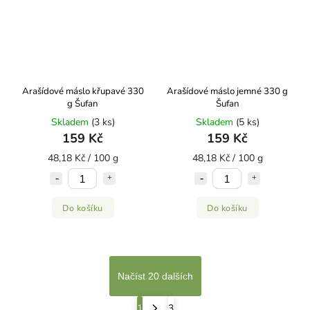
Arašídové máslo křupavé 330
Arašídové máslo jemné 330 g
g Šufan
Šufan
Skladem
(3 ks)
Skladem
(5 ks)
159 Kč
159 Kč
48,18 Kč / 100 g
48,18 Kč / 100 g
Do košíku
Do košíku
Načíst 20 dalších
1
3