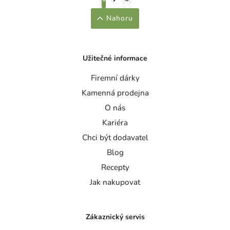
Nahoru
Užitečné informace
Firemní dárky
Kamenná prodejna
O nás
Kariéra
Chci být dodavatel
Blog
Recepty
Jak nakupovat
Zákaznický servis