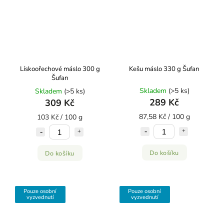
Lískoořechové máslo 300 g
Kešu máslo 330 g Šufan
Šufan
Skladem
(>5 ks)
Skladem
(>5 ks)
289 Kč
309 Kč
87,58 Kč / 100 g
103 Kč / 100 g
Do košíku
Do košíku
Pouze osobní
Pouze osobní
vyzvednutí
vyzvednutí