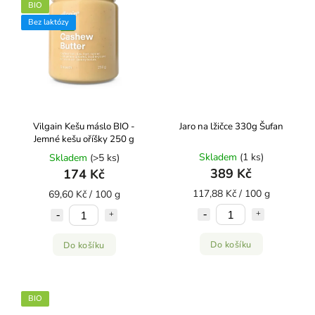
BIO
Bez laktózy
Vilgain Kešu máslo BIO -
Jaro na lžičce 330g Šufan
Jemné kešu oříšky 250 g
Skladem
(1 ks)
Skladem
(>5 ks)
389 Kč
174 Kč
117,88 Kč / 100 g
69,60 Kč / 100 g
Do košíku
Do košíku
BIO