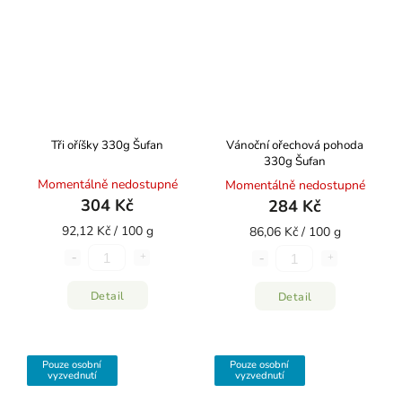
Tři oříšky 330g Šufan
Vánoční ořechová pohoda
330g Šufan
Momentálně nedostupné
Momentálně nedostupné
304 Kč
284 Kč
92,12 Kč / 100 g
86,06 Kč / 100 g
Detail
Detail
Pouze osobní
Pouze osobní
vyzvednutí
vyzvednutí