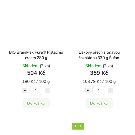
BIO BrainMax Pure® Pistachio
Lískový ořech s tmavou
cream 280 g
čokoládou 330 g Šufan
Skladem
(2 ks)
Skladem
(2 ks)
504 Kč
359 Kč
180 Kč / 100 g
108,79 Kč / 100 g
Do košíku
Do košíku
BIO