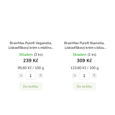
BrainMax Pure® Veganella,
BrainMax Pure® Buenella,
Lískooříškový krém s mléčnou
Lískooříškový krém s bílou
čokoládou, 250 g
čokoládou, BIO, 250 g
Skladem
(3 ks)
Skladem
(1 ks)
239 Kč
309 Kč
95,60 Kč / 100 g
123,60 Kč / 100 g
Do košíku
Do košíku