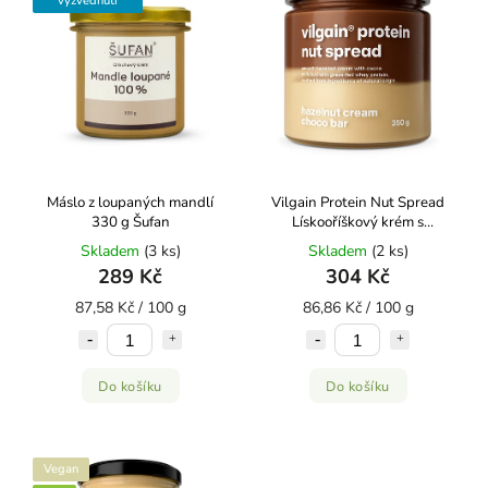
vyzvednutí
Máslo z loupaných mandlí
Vilgain Protein Nut Spread
330 g Šufan
Lískooříškový krém s
čokoládou 350 g
Skladem
(3 ks)
Skladem
(2 ks)
289 Kč
304 Kč
87,58 Kč / 100 g
86,86 Kč / 100 g
Do košíku
Do košíku
Vegan