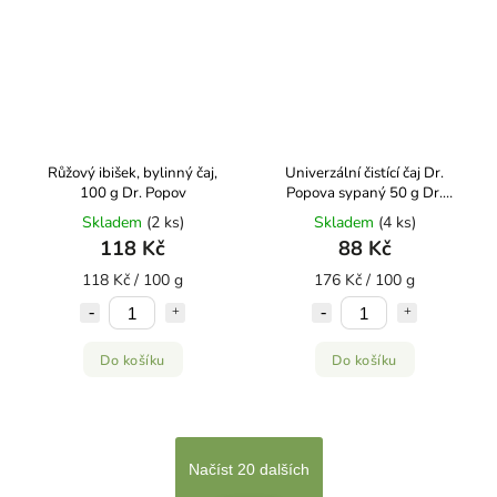
Růžový ibišek, bylinný čaj,
Univerzální čistící čaj Dr.
100 g Dr. Popov
Popova sypaný 50 g Dr.
Popov
Skladem
(2 ks)
Skladem
(4 ks)
118 Kč
88 Kč
118 Kč / 100 g
176 Kč / 100 g
Do košíku
Do košíku
Načíst 20 dalších