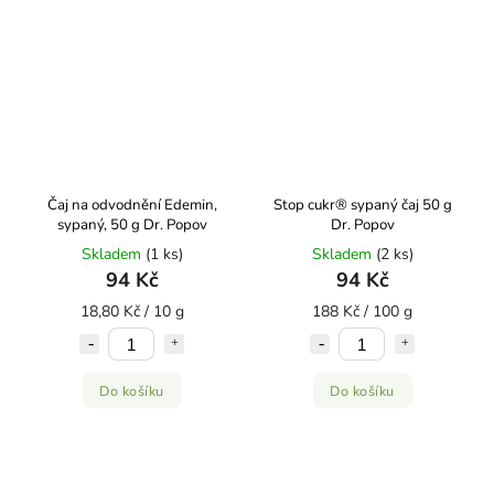
Čaj na odvodnění Edemin,
Stop cukr® sypaný čaj 50 g
sypaný, 50 g Dr. Popov
Dr. Popov
Skladem
(1 ks)
Skladem
(2 ks)
94 Kč
94 Kč
18,80 Kč / 10 g
188 Kč / 100 g
Do košíku
Do košíku