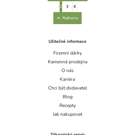
1
4
Nahoru
Užitečné informace
Firemní dárky
Kamenná prodejna
O nás
Kariéra
Chci být dodavatel
Blog
Recepty
Jak nakupovat
Zákaznický servis