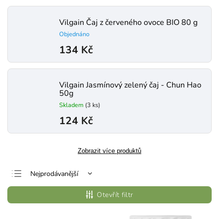
Vilgain Čaj z červeného ovoce BIO 80 g
Objednáno
134 Kč
Vilgain Jasmínový zelený čaj ⁠- Chun Hao
50g
Skladem
(3 ks)
124 Kč
Zobrazit více produktů
Nejprodávanější
Nejlevnější
Otevřít filtr
Nejdražší