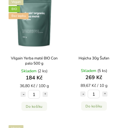
Vegan
BIO
Bez lepku
Vilgain Yerba maté BIO Con
Hojicha 30g Šufan
palo 500 g
Skladem
(5 ks)
Skladem
(2 ks)
269 Kč
184 Kč
89,67 Kč / 10 g
36,80 Kč / 100 g
Do košíku
Do košíku