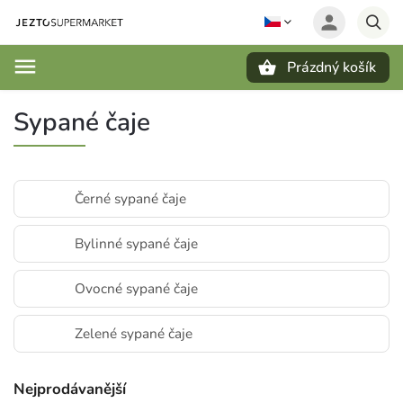
Prázdný košík
Hledat
Sypané čaje
Černé sypané čaje
Bylinné sypané čaje
Ovocné sypané čaje
Zelené sypané čaje
Nejprodávanější