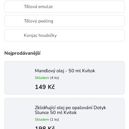
Tělová emulze
Tělový peeling
Konjac houbičky
Nejprodávanější
Mandlový olej - 50 ml Kvítok
Skladem
(4 ks)
149 Kč
Zklidňující olej po opalování Dotyk
Slunce 50 ml Kvitok
Skladem
(1 ks)
198 Kč