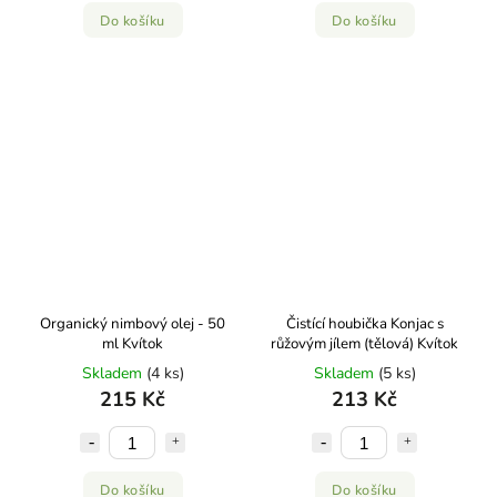
Do košíku
Do košíku
Organický nimbový olej - 50
Čistící houbička Konjac s
ml Kvítok
růžovým jílem (tělová) Kvítok
Skladem
(4 ks)
Skladem
(5 ks)
215 Kč
213 Kč
Do košíku
Do košíku