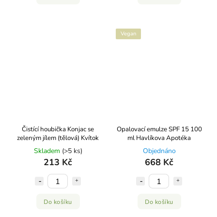
Vegan
Čistící houbička Konjac se
Opalovací emulze SPF 15 100
zeleným jílem (tělová) Kvítok
ml Havlíkova Apotéka
Skladem
(>5 ks)
Objednáno
213 Kč
668 Kč
Do košíku
Do košíku