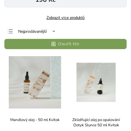
Zobrazit více produktů
Nejprodávanější
Nejlevnější
Otevřít filtr
Nejdražší
Abecedně
Mandlový olej - 50 ml Kvítok
Zklidňující olej po opalování
Dotyk Slunce 50 ml Kvitok