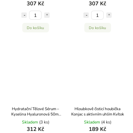
307 Kč
307 Kč
Do košíku
Do košíku
Hydratační Tělové Sérum –
Hloubkově čisticí houbička
Kyselina Hyaluronová 50ml
Konjac s aktivním uhlím Kvítok
Kvítok
Skladem
(3 ks)
Skladem
(4 ks)
312 Kč
189 Kč