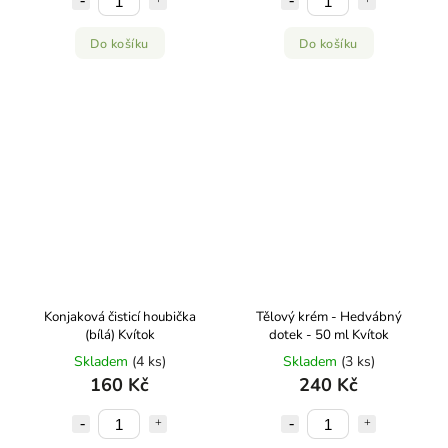
Do košíku
Do košíku
Konjaková čisticí houbička
Tělový krém - Hedvábný
(bílá) Kvítok
dotek - 50 ml Kvítok
Skladem
(4 ks)
Skladem
(3 ks)
160 Kč
240 Kč