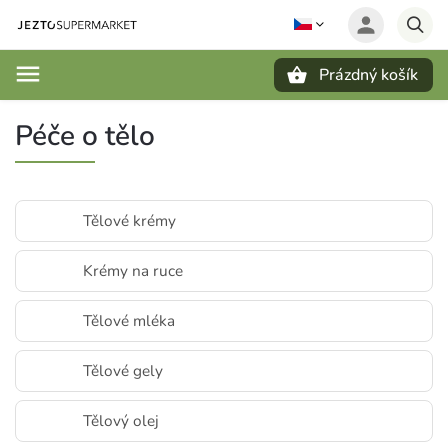
Prázdný košík
Hledat
Péče o tělo
Tělové krémy
Krémy na ruce
Tělové mléka
Tělové gely
Tělový olej