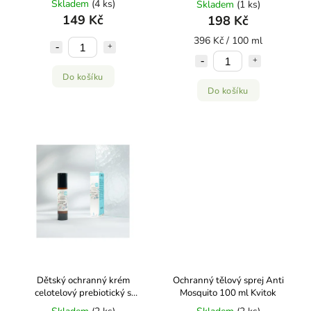
Skladem
(4 ks)
Skladem
(1 ks)
149 Kč
198 Kč
396 Kč / 100 ml
Do košíku
Do košíku
Dětský ochranný krém
Ochranný tělový sprej Anti
celotelový prebiotický s
Mosquito 100 ml Kvitok
ovesným proteinem 50 ml