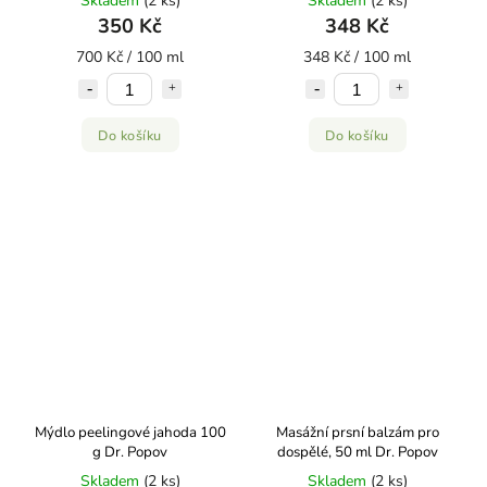
Skladem
(2 ks)
Skladem
(2 ks)
Kvitok
350 Kč
348 Kč
700 Kč / 100 ml
348 Kč / 100 ml
Do košíku
Do košíku
Mýdlo peelingové jahoda 100
Masážní prsní balzám pro
g Dr. Popov
dospělé, 50 ml Dr. Popov
Skladem
(2 ks)
Skladem
(2 ks)