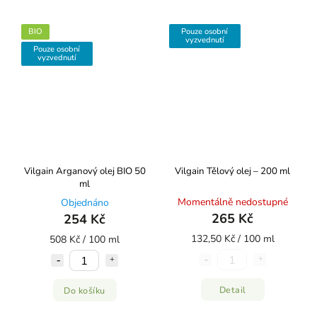
BIO
Pouze osobní
vyzvednutí
Pouze osobní
vyzvednutí
Vilgain Arganový olej BIO 50
Vilgain Tělový olej – 200 ml
ml
Momentálně nedostupné
Objednáno
265 Kč
254 Kč
132,50 Kč / 100 ml
508 Kč / 100 ml
Detail
Do košíku