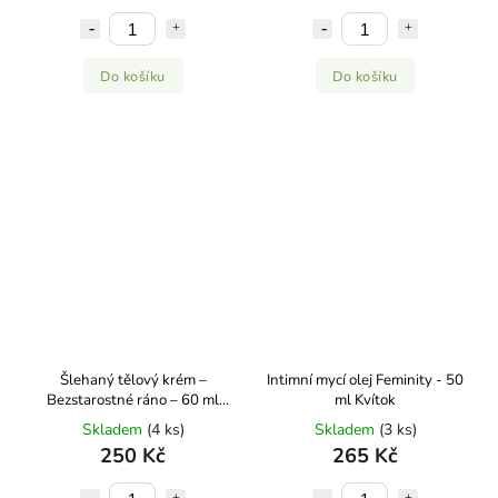
Do košíku
Do košíku
Šlehaný tělový krém –
Intimní mycí olej Feminity - 50
Bezstarostné ráno – 60 ml
ml Kvítok
Kvítok
Skladem
(4 ks)
Skladem
(3 ks)
250 Kč
265 Kč