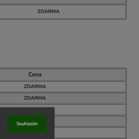
ZDARMA
Cena
ZDARMA
ZDARMA
ZDARMA
ZDARMA
Souhlasím
ZDARMA