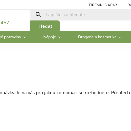
FIREMNÍ DÁRKY
R
:
 457
Hledat
vé potraviny
Nápoje
Drogerie a kosmetika
dnávky. Je na vás pro jakou kombinaci se rozhodnete. Přehled c