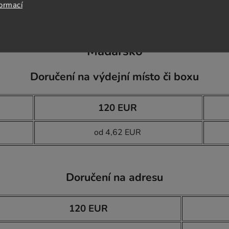
formací
Maďarsko
Doručení na výdejní místo či boxu
120 EUR
od 4,62 EUR
Doručení na adresu
120 EUR