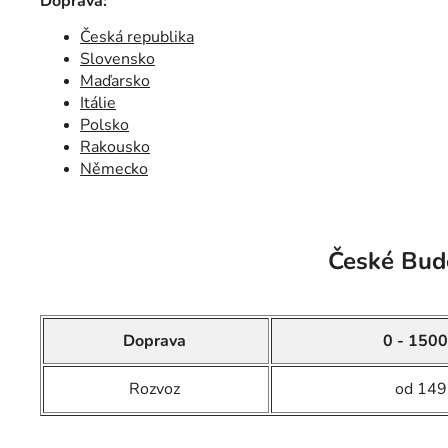
Doprava:
Česká republika
Slovensko
Maďarsko
Itálie
Polsko
Rakousko
Německo
České Budě
Doprava
0 - 1500
Rozvoz
od 149