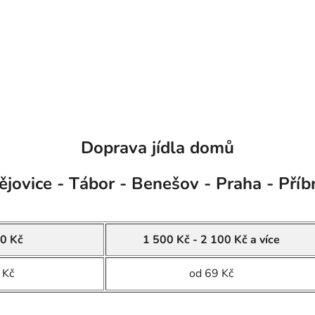
Doprava jídla domů
jovice - Tábor - Benešov - Praha - Příb
0 Kč
1 500 Kč - 2 100 Kč a více
 Kč
od 69 Kč