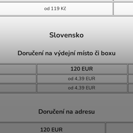
od 119 Kč
Slovensko
Doručení na výdejní místo či boxu
120 EUR
od 4,39 EUR
od 4,39 EUR
Doručení na adresu
120 EUR