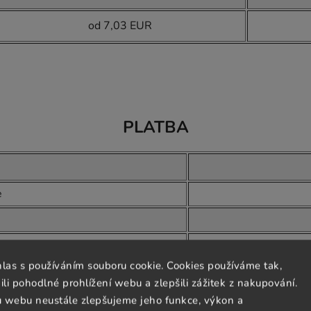
od 7,03 EUR
PLATBA
e
hlas s používáním souboru cookie. Cookies používáme tak,
od
 pohodlné prohlížení webu a zlepšili zážitek z nakupování.
u webu neustále zlepšujeme jeho funkce, výkon a