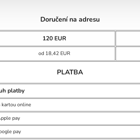
Doručení na adresu
120 EUR
od 18,42 EUR
PLATBA
uh platby
 kartou online
pple pay
oogle pay