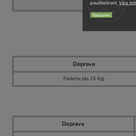
použitelnost.
Více in
Dobírka
Nastavení
Doprava
Packeta (do 15 Kg)
Doprava