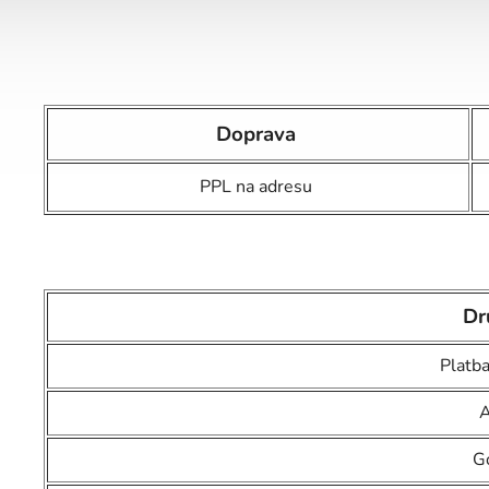
Doprava
PPL na adresu
Dr
Platba
A
G