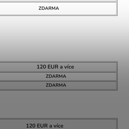
ZDARMA
120 EUR a více
ZDARMA
ZDARMA
120 EUR a více