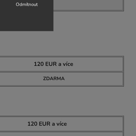
Odmítnout
50 Kč
120 EUR a více
ZDARMA
120 EUR a více