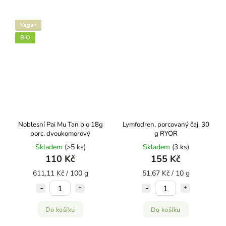
Vegan
BIO
Noblesní Pai Mu Tan bio 18g
Lymfodren, porcovaný čaj, 30
porc. dvoukomorový
g RYOR
Skladem
(>5 ks)
Skladem
(3 ks)
110 Kč
155 Kč
611,11 Kč / 100 g
51,67 Kč / 10 g
Do košíku
Do košíku