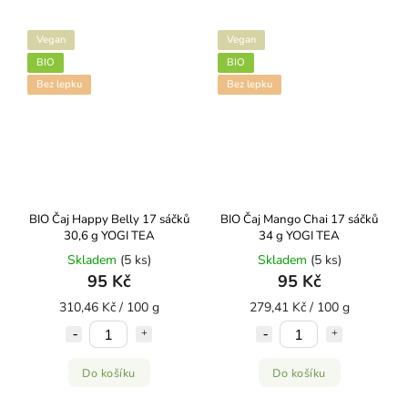
Vegan
Vegan
BIO
BIO
Bez lepku
Bez lepku
BIO Čaj Happy Belly 17 sáčků
BIO Čaj Mango Chai 17 sáčků
30,6 g YOGI TEA
34 g YOGI TEA
Skladem
(5 ks)
Skladem
(5 ks)
95 Kč
95 Kč
310,46 Kč / 100 g
279,41 Kč / 100 g
Do košíku
Do košíku