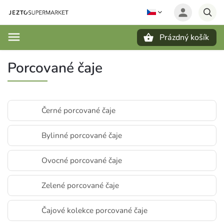
Prázdný košík
Hledat
Porcované čaje
Černé porcované čaje
Bylinné porcované čaje
Ovocné porcované čaje
Zelené porcované čaje
Čajové kolekce porcované čaje