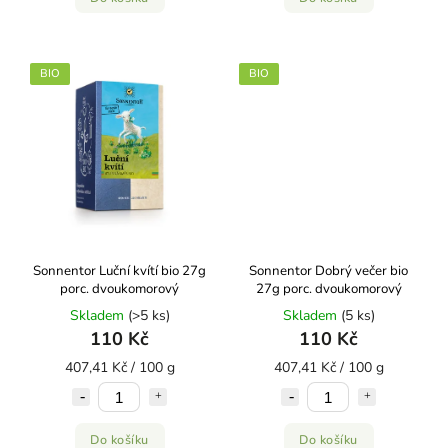
BIO
BIO
Sonnentor Luční kvítí bio 27g
Sonnentor Dobrý večer bio
porc. dvoukomorový
27g porc. dvoukomorový
Skladem
(>5 ks)
Skladem
(5 ks)
110 Kč
110 Kč
407,41 Kč / 100 g
407,41 Kč / 100 g
Do košíku
Do košíku