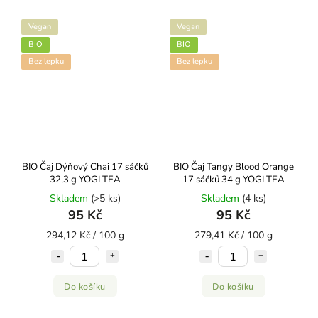
Vegan
Vegan
BIO
BIO
Bez lepku
Bez lepku
BIO Čaj Dýňový Chai 17 sáčků
BIO Čaj Tangy Blood Orange
32,3 g YOGI TEA
17 sáčků 34 g YOGI TEA
Skladem
(>5 ks)
Skladem
(4 ks)
95 Kč
95 Kč
294,12 Kč / 100 g
279,41 Kč / 100 g
Do košíku
Do košíku