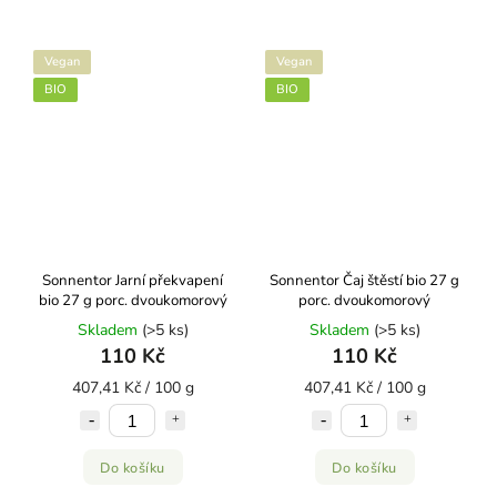
Vegan
Vegan
BIO
BIO
Sonnentor Jarní překvapení
Sonnentor Čaj štěstí bio 27 g
bio 27 g porc. dvoukomorový
porc. dvoukomorový
Skladem
(>5 ks)
Skladem
(>5 ks)
110 Kč
110 Kč
407,41 Kč / 100 g
407,41 Kč / 100 g
Do košíku
Do košíku