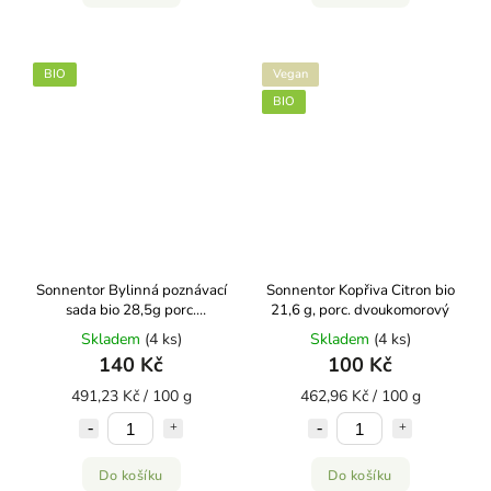
BIO
Vegan
BIO
Sonnentor Bylinná poznávací
Sonnentor Kopřiva Citron bio
sada bio 28,5g porc.
21,6 g, porc. dvoukomorový
dvoukomorový
Skladem
(4 ks)
Skladem
(4 ks)
140 Kč
100 Kč
491,23 Kč / 100 g
462,96 Kč / 100 g
Do košíku
Do košíku