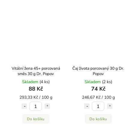
Vitální žena 45+ porcovaná
Čaj života porcovaný 30 g Dr.
směs 30 g Dr. Popov
Popov
Skladem
(4 ks)
Skladem
(2 ks)
88 Kč
74 Kč
293,33 Kč / 100 g
246,67 Kč / 100 g
Do košíku
Do košíku