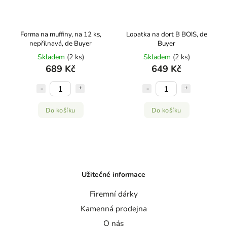
Forma na muffiny, na 12 ks,
Lopatka na dort B BOIS, de
nepřilnavá, de Buyer
Buyer
Skladem
(2 ks)
Skladem
(2 ks)
689 Kč
649 Kč
Do košíku
Do košíku
Užitečné informace
Firemní dárky
Kamenná prodejna
O nás