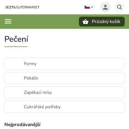
Prázdný košík
Hledat
Pečení
Formy
Pekáče
Zapékací mísy
Cukrářské potřeby
Nejprodávanější