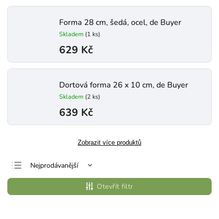
Forma 28 cm, šedá, ocel, de Buyer
Skladem
(1 ks)
629 Kč
Dortová forma 26 x 10 cm, de Buyer
Skladem
(2 ks)
639 Kč
Zobrazit více produktů
Nejprodávanější
Nejlevnější
Otevřít filtr
Nejdražší
Abecedně