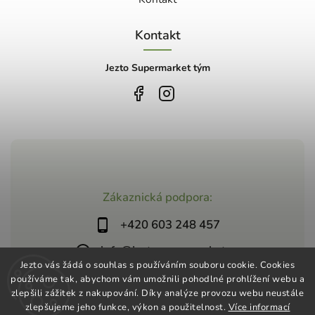
Kontakt
Jezto Supermarket tým
Zákaznická podpora:
+420 603 248 457
info@jeztosupermarket.cz
Jezto vás žádá o souhlas s používáním souboru cookie. Cookies
používáme tak, abychom vám umožnili pohodlné prohlížení webu a
zlepšili zážitek z nakupování. Díky analýze provozu webu neustále
zlepšujeme jeho funkce, výkon a použitelnost.
Více informací