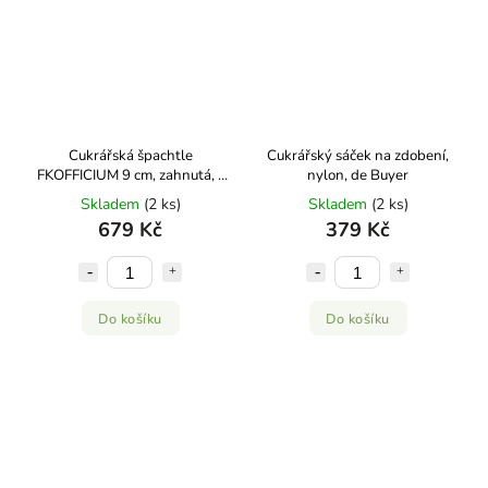
Cukrářská špachtle
Cukrářský sáček na zdobení,
FKOFFICIUM 9 cm, zahnutá, s
nylon, de Buyer
kulatou špičkou, de Buyer
Skladem
(2 ks)
Skladem
(2 ks)
679 Kč
379 Kč
Do košíku
Do košíku