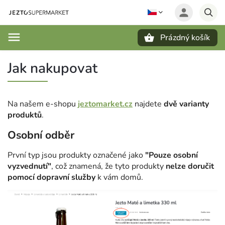
Prázdný košík
Hledat
Jak nakupovat
Na našem e-shopu
jeztomarket.cz
najdete
dvě varianty
produktů
.
Osobní odběr
První typ jsou produkty označené jako
"Pouze osobní
vyzvednutí"
, což znamená, že tyto produkty
nelze doručit
pomocí dopravní služby
k vám domů.