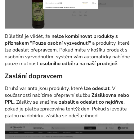
Důležité je vědět, že
nelze kombinovat produkty s
příznakem "Pouze osobní vyzvednutí"
a produkty, které
lze odeslat přepravcem. Pokud máte v košíku produkt s
osobním vyzvednutím, systém vám automaticky nabídne
pouze možnost
osobního odběru na naší prodejně
.
Zaslání dopravcem
Druhá varianta jsou produkty, které
lze odeslat
. V
současnosti nabízíme přepravní službu
Zásilkovna nebo
PPL
. Zásilky se snažíme
zabalit a odeslat co nejdříve
,
pokud je platba zpracována tentýž den. Pokud si zvolíte
platbu na dobírku, zásilka se odešle ihned.