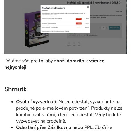
Děláme vše pro to, aby
zboží dorazilo k vám co
nejrychleji
.
Shrnutí:
Osobní vyzvednutí
: Nelze odeslat, vyzvednete na
prodejně po e-mailovém potvrzení. Produkty nelze
kombinovat s těmi, které lze odeslat. Vždy budete
vyzvedávat na prodejně.
Odeslání přes Zásilkovnu nebo PPL
: Zboží se