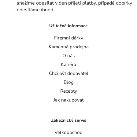
snažíme odesílat v den přijetí platby, případě dobírky
odesíláme ihned.
Užitečné informace
Firemní dárky
Kamenná prodejna
O nás
Kariéra
Chci být dodavatel
Blog
Recepty
Jak nakupovat
Zákaznický servis
Velkoobchod