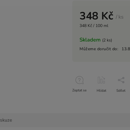
348 Kč
/ ks
348 Kč / 100 ml
Skladem
(2 ks)
Můžeme doručit do:
13.
Zeptat se
Hlídat
Sdílet
iskuze