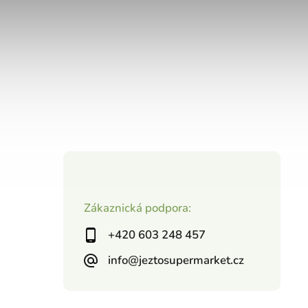
Zákaznická podpora:
+420 603 248 457
info@jeztosupermarket.cz