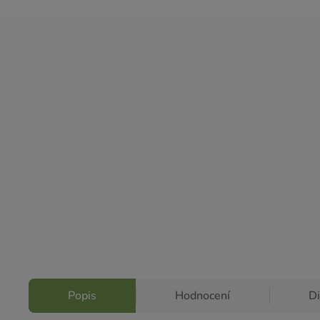
Popis
Hodnocení
D