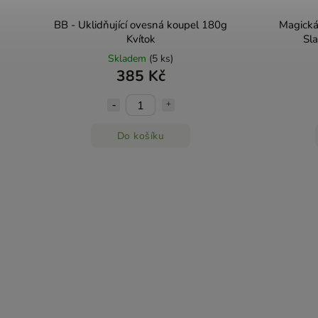
BB - Uklidňující ovesná koupel 180g
Magická
Kvítok
Sl
Skladem
(5 ks)
385 Kč
Do košíku