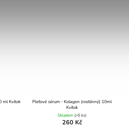
0 ml Kvítok
Pleťové sérum - Kolagen (rostlinný) 10ml
Kvítok
Skladem
(>5 ks)
260 Kč