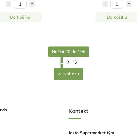
Do košíku
Do košíku
Načíst 20 dalších
1
5
Nahoru
rvis
Kontakt
Jezto Supermarket tým