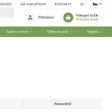
OZVOZY
JAK NAKUPOVAT
KONTAKTY
VELKOOBCHOD
Nákupní košík
Přihlášení
Prázdný košík
Sport a zdraví
Dárkové sady
Nádobí
Abecedně