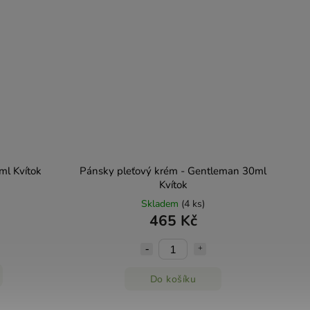
ml Kvítok
Pánsky pleťový krém - Gentleman 30ml
Kvítok
Skladem
(4 ks)
465 Kč
Do košíku