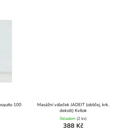
osquito 100
Masážní váleček JADEIT (obličej, krk,
dekolt) Kvítok
Skladem
(2 ks)
388 Kč