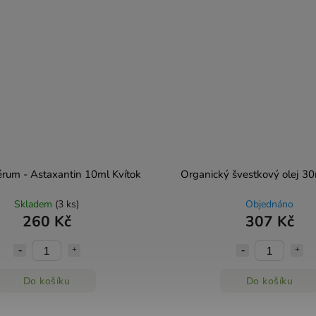
érum - Astaxantin 10ml Kvítok
Organický švestkový olej 30
Skladem
(3 ks)
Objednáno
260 Kč
307 Kč
Do košíku
Do košíku