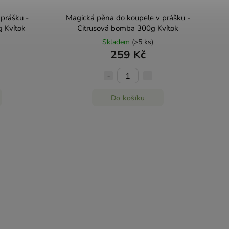
prášku -
Magická pěna do koupele v prášku -
g Kvítok
Citrusová bomba 300g Kvítok
Skladem
(>5 ks)
259 Kč
Do košíku