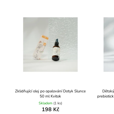
Zklidňující olej po opalování Dotyk Slunce
Dětský
50 ml Kvitok
prebiotic
Skladem
(1 ks)
198 Kč