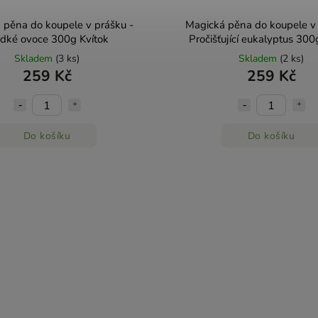
 pěna do koupele v prášku -
Magická pěna do koupele v 
adké ovoce 300g Kvítok
Pročišťující eukalyptus 300
Skladem
(3 ks)
Skladem
(2 ks)
259 Kč
259 Kč
Do košíku
Do košíku