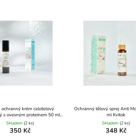
 ochranný krém celotelový
Ochranný tělový sprej Anti M
ký s ovesným proteinem 50 ml
ml Kvitok
Kvitok
Skladem
(2 ks)
Skladem
(2 ks)
350 Kč
348 Kč