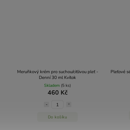
Meruňkový krém pro suchou/citlivou pleť -
Pleťové s
Denní 30 ml Kvítok
Skladem
(5 ks)
460 Kč
Do košíku