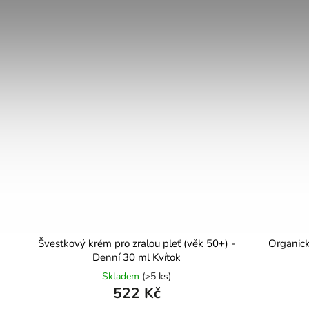
Švestkový krém pro zralou pleť (věk 50+) -
Organick
Denní 30 ml Kvítok
Skladem
(>5 ks)
522 Kč