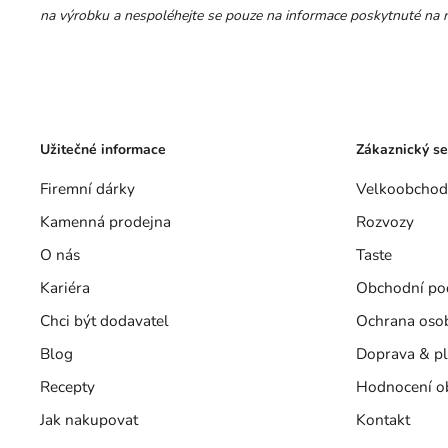
na výrobku a nespoléhejte se pouze na informace poskytnuté na n
Užitečné informace
Zákaznický se
Firemní dárky
Velkoobchod
Kamenná prodejna
Rozvozy
O nás
Taste
Kariéra
Obchodní po
Chci být dodavatel
Ochrana oso
Blog
Doprava & pl
Recepty
Hodnocení o
Jak nakupovat
Kontakt