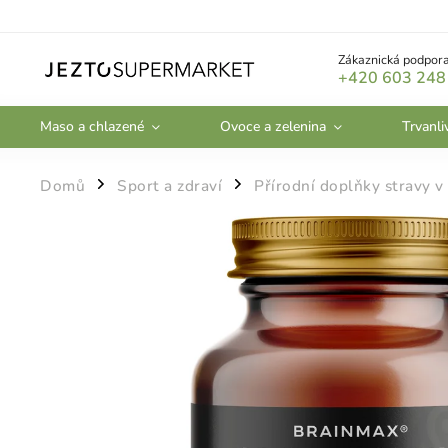
Zákaznická podpora
+420 603 248
Maso a chlazené
Ovoce a zelenina
Trvanli
Domů
Sport a zdraví
Přírodní doplňky stravy v
/
/