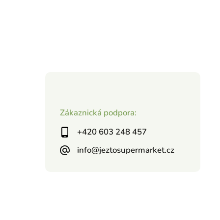
Zákaznická podpora:
+420 603 248 457
info@jeztosupermarket.cz