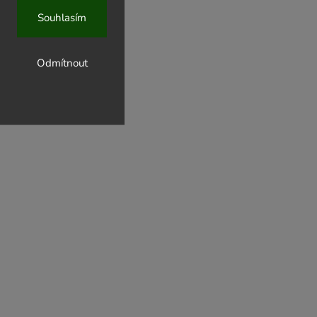
Souhlasím
Odmítnout