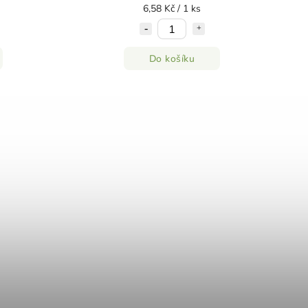
6,58 Kč / 1 ks
Do košíku