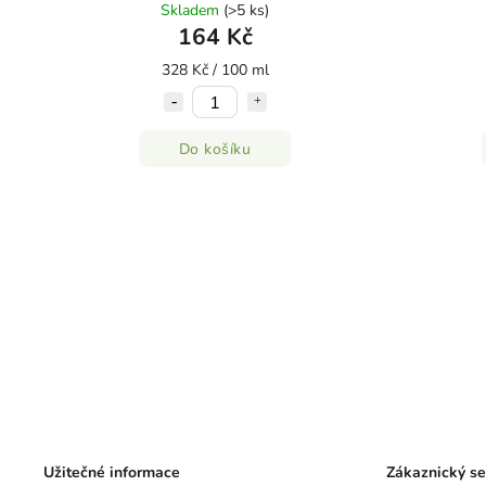
theanin
Skladem
(>5 ks)
164 Kč
328 Kč / 100 ml
Do košíku
Užitečné informace
Zákaznický se