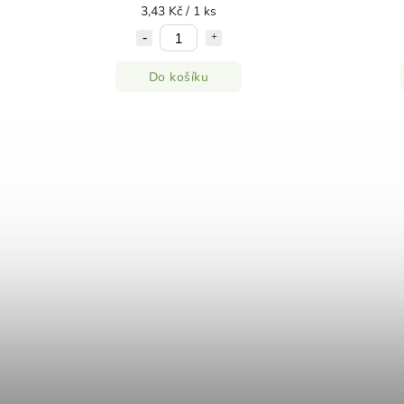
3,43 Kč / 1 ks
Do košíku