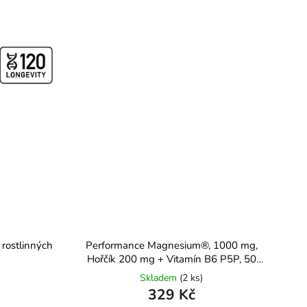
rostlinných
Performance Magnesium®, 1000 mg,
Hořčík 200 mg + Vitamín B6 P5P, 50
rostlinných kapslí
Skladem
(2 ks)
329 Kč