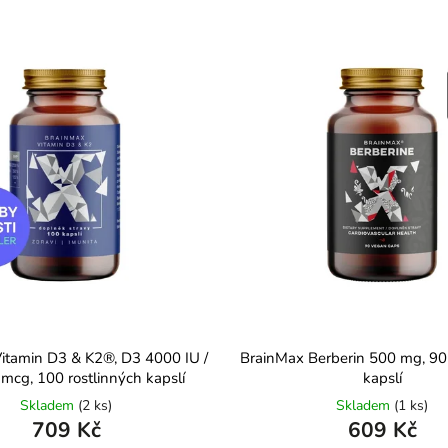
itamin D3 & K2®, D3 4000 IU /
BrainMax Berberin 500 mg, 90 
mcg, 100 rostlinných kapslí
kapslí
Skladem
(2 ks)
Skladem
(1 ks)
709 Kč
609 Kč