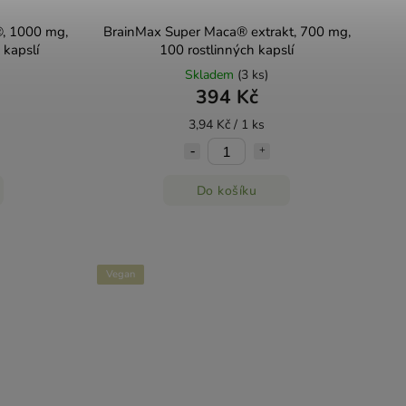
, 1000 mg,
BrainMax Super Maca® extrakt, 700 mg,
 kapslí
100 rostlinných kapslí
Skladem
(3 ks)
394 Kč
3,94 Kč / 1 ks
Do košíku
Vegan