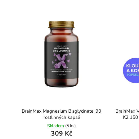
BrainMax Magnesium Bisglycinate, 90
BrainMax V
rostlinných kapslí
K2 150 
Skladem
(5 ks)
309 Kč