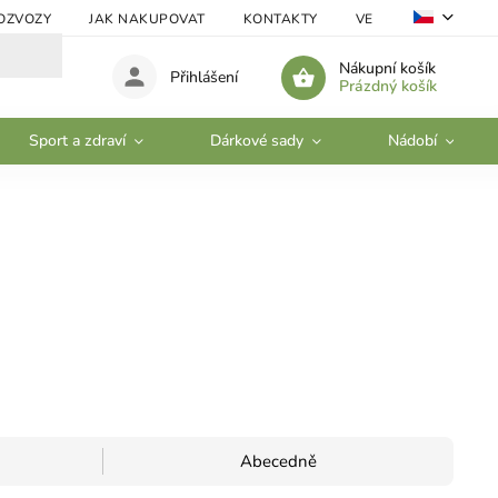
OZVOZY
JAK NAKUPOVAT
KONTAKTY
VELKOOBCHOD
Nákupní košík
Přihlášení
Prázdný košík
Sport a zdraví
Dárkové sady
Nádobí
Abecedně