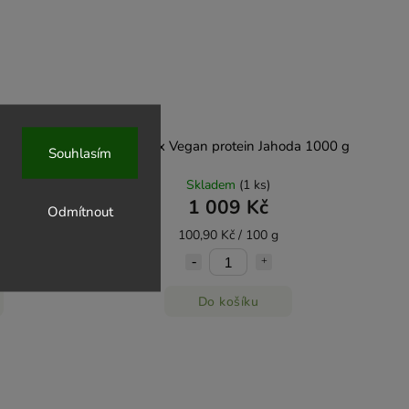
os 1000 g
BrainMax Vegan protein Jahoda 1000 g
Souhlasím
Skladem
(1 ks)
1 009 Kč
Odmítnout
100,90 Kč / 100 g
Do košíku