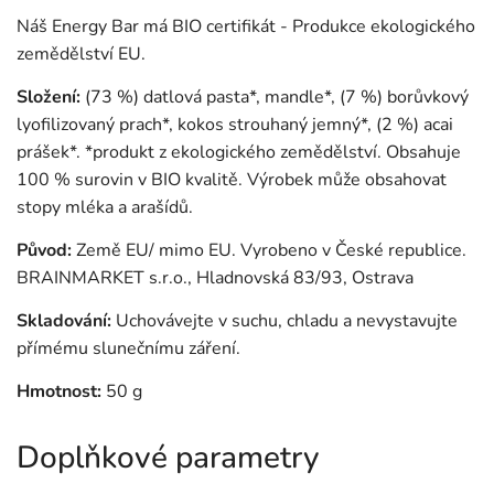
Náš Energy Bar má BIO certifikát - Produkce ekologického
zemědělství EU.
Složení:
(73 %) datlová pasta*, mandle*, (7 %) borůvkový
lyofilizovaný prach*, kokos strouhaný jemný*, (2 %) acai
prášek*. *produkt z ekologického zemědělství. Obsahuje
100 % surovin v BIO kvalitě. Výrobek může obsahovat
stopy mléka a arašídů.
Původ:
Země EU/ mimo EU. Vyrobeno v České republice.
BRAINMARKET s.r.o., Hladnovská 83/93, Ostrava
Skladování:
Uchovávejte v suchu, chladu a nevystavujte
přímému slunečnímu záření.
Hmotnost:
50 g
Doplňkové parametry