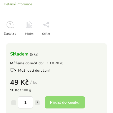
Detailní informace
Zeptat se
Hlídat
Sdílet
Skladem
(5 ks)
Můžeme doručit do:
13.8.2026
Možnosti doručení
49 Kč
/ ks
98 Kč / 100 g
Přidat do košíku