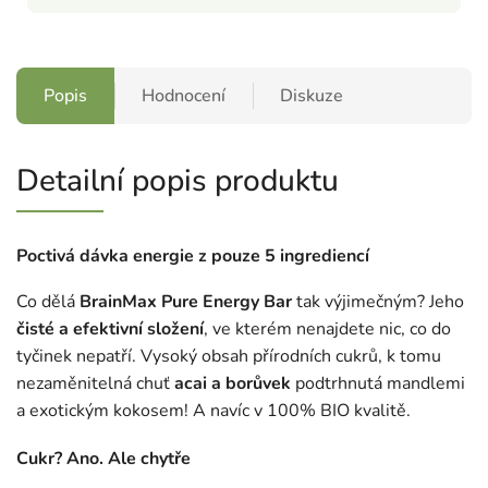
Popis
Hodnocení
Diskuze
Detailní popis produktu
Poctivá dávka energie z pouze 5 ingrediencí
Co dělá
BrainMax Pure Energy Bar
tak výjimečným? Jeho
čisté a efektivní složení
, ve kterém nenajdete nic, co do
tyčinek nepatří. Vysoký obsah přírodních cukrů, k tomu
nezaměnitelná chuť
acai a borůvek
podtrhnutá mandlemi
a exotickým kokosem! A navíc v 100% BIO kvalitě.
Cukr? Ano. Ale chytře