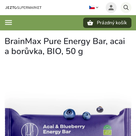
Prázdný košík
Hledat
BrainMax Pure Energy Bar, acai
a borůvka, BIO, 50 g