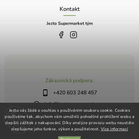
Kontakt
Jezto Supermarket tým
Zákaznická podpora:
+420 603 248 457
info@jeztosupermarket.cz
Jezto vás žádá o souhlas s používáním souboru cookie. Cookies
používáme tak, abychom vám umožnili pohodlné prohlížení webu a
zlepšili zážitek z nakupování. Díky analýze provozu webu neustále
zlepšujeme jeho funkce, výkon a použitelnost.
Více informací