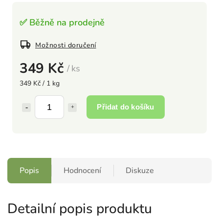
✅ Běžně na prodejně
Možnosti doručení
349 Kč
/ ks
349 Kč / 1 kg
Přidat do košíku
Popis
Hodnocení
Diskuze
Detailní popis produktu