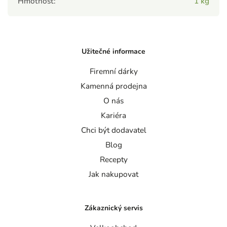
Hmotnost
:
1 kg
Užitečné informace
Firemní dárky
Kamenná prodejna
O nás
Kariéra
Chci být dodavatel
Blog
Recepty
Jak nakupovat
Zákaznický servis