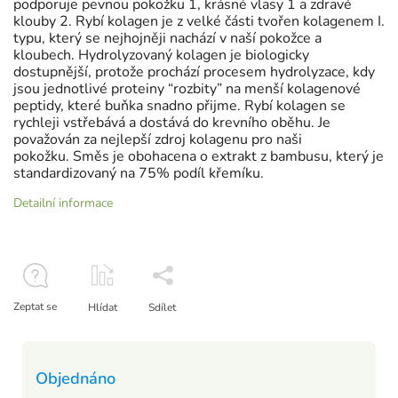
podporuje pevnou pokožku 1, krásné vlasy 1 a zdravé
klouby 2. Rybí kolagen je z velké části tvořen kolagenem I.
typu, který se nejhojněji nachází v naší pokožce a
kloubech. Hydrolyzovaný kolagen je biologicky
dostupnější, protože prochází procesem hydrolyzace, kdy
jsou jednotlivé proteiny “rozbity” na menší kolagenové
peptidy, které buňka snadno přijme. Rybí kolagen se
rychleji vstřebává a dostává do krevního oběhu. Je
považován za nejlepší zdroj kolagenu pro naši
pokožku. Směs je obohacena o extrakt z bambusu, který je
standardizovaný na 75% podíl křemíku.
Detailní informace
Zeptat se
Hlídat
Sdílet
Objednáno