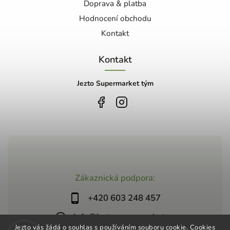
Doprava & platba
Hodnocení obchodu
Kontakt
Kontakt
Jezto Supermarket tým
Zákaznická podpora:
+420 603 248 457
info@jeztosupermarket.cz
Jezto vás žádá o souhlas s používáním souboru cookie. Cookies