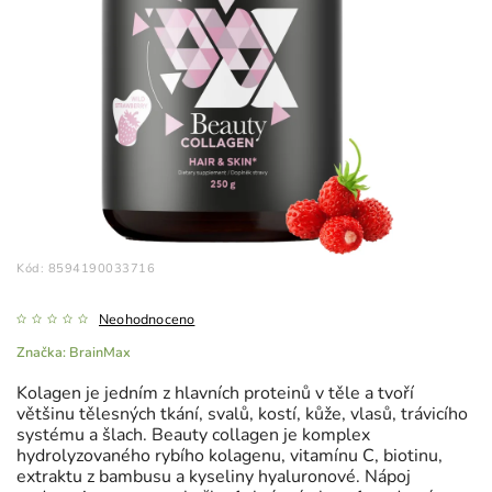
Kód:
8594190033716
Neohodnoceno
Značka:
BrainMax
Kolagen je jedním z hlavních proteinů v těle a tvoří
většinu tělesných tkání, svalů, kostí, kůže, vlasů, trávicího
systému a šlach. Beauty collagen je komplex
hydrolyzovaného rybího kolagenu, vitamínu C, biotinu,
extraktu z bambusu a kyseliny hyaluronové. Nápoj