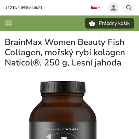
Prázdný košík
Hledat
BrainMax Women Beauty Fish
Collagen, mořský rybí kolagen
Naticol®, 250 g, Lesní jahoda