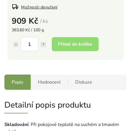
Možnosti doručení
909 Kč
/ ks
363,60 Kč / 100 g
Přidat do košíku
Popis
Hodnocení
Diskuze
Detailní popis produktu
Skladování
: Při pokojové teplotě na suchém a tmavém