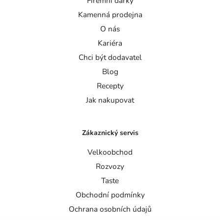
Firemní dárky
Kamenná prodejna
O nás
Kariéra
Chci být dodavatel
Blog
Recepty
Jak nakupovat
Zákaznický servis
Velkoobchod
Rozvozy
Taste
Obchodní podmínky
Ochrana osobních údajů