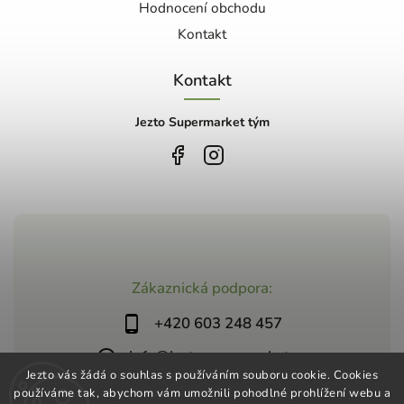
Hodnocení obchodu
Kontakt
Kontakt
Jezto Supermarket tým
Zákaznická podpora:
+420 603 248 457
info@jeztosupermarket.cz
Jezto vás žádá o souhlas s používáním souboru cookie. Cookies
používáme tak, abychom vám umožnili pohodlné prohlížení webu a