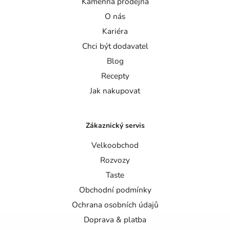
Kamenná prodejna
O nás
Kariéra
Chci být dodavatel
Blog
Recepty
Jak nakupovat
Zákaznický servis
Velkoobchod
Rozvozy
Taste
Obchodní podmínky
Ochrana osobních údajů
Doprava & platba