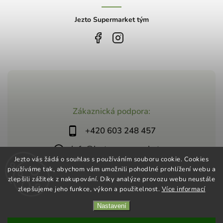
Jezto Supermarket tým
Zákaznická podpora:
+420 603 248 457
info@jeztosupermarket.cz
Jezto vás žádá o souhlas s používáním souboru cookie. Cookies
používáme tak, abychom vám umožnili pohodlné prohlížení webu a
zlepšili zážitek z nakupování. Díky analýze provozu webu neustále
zlepšujeme jeho funkce, výkon a použitelnost.
Více informací
Nastavení
Copyright 2026
Jezto Supermarket
. Všechna práva vyhrazena.