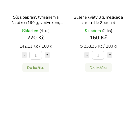
Sůl s pepřem, tymiánem a
Sušené květy 3 g, měsíček a
šalotkou 190 g, s mlýnkem,
chrpa, Lie Gourmet
Lie Gourmet
Skladem
(4 ks)
Skladem
(2 ks)
270 Kč
160 Kč
142,11 Kč / 100 g
5 333,33 Kč / 100 g
Do košíku
Do košíku