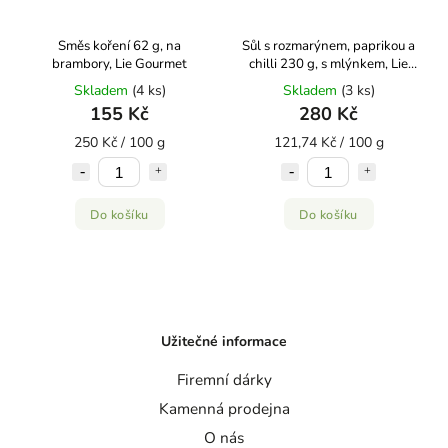
Směs koření 62 g, na
Sůl s rozmarýnem, paprikou a
brambory, Lie Gourmet
chilli 230 g, s mlýnkem, Lie
Gourmet
Skladem
(4 ks)
Skladem
(3 ks)
155 Kč
280 Kč
250 Kč / 100 g
121,74 Kč / 100 g
Do košíku
Do košíku
Užitečné informace
Firemní dárky
Kamenná prodejna
O nás