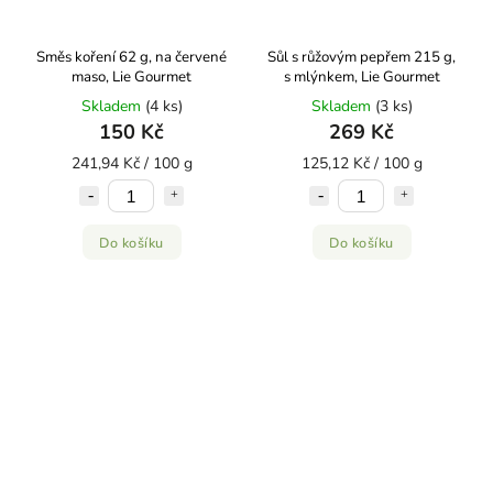
Směs koření 62 g, na červené
Sůl s růžovým pepřem 215 g,
maso, Lie Gourmet
s mlýnkem, Lie Gourmet
Skladem
(4 ks)
Skladem
(3 ks)
150 Kč
269 Kč
241,94 Kč / 100 g
125,12 Kč / 100 g
Do košíku
Do košíku