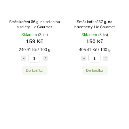
Směs koření 66 g, na zeleninu
Směs koření 37 g, na
a saláty, Lie Gourmet
bruschetty, Lie Gourmet
Skladem
(3 ks)
Skladem
(3 ks)
159 Kč
150 Kč
240,91 Kč / 100 g
405,41 Kč / 100 g
Do košíku
Do košíku