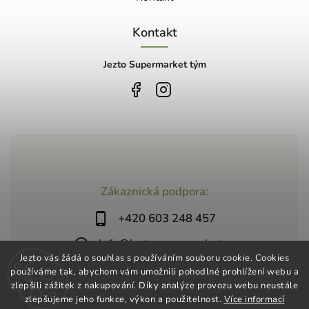
Kontakt
Jezto Supermarket tým
Zákaznická podpora:
+420 603 248 457
info@jeztosupermarket.cz
Jezto vás žádá o souhlas s používáním souboru cookie. Cookies
používáme tak, abychom vám umožnili pohodlné prohlížení webu a
zlepšili zážitek z nakupování. Díky analýze provozu webu neustále
zlepšujeme jeho funkce, výkon a použitelnost.
Více informací