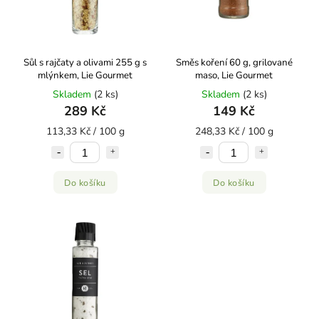
Sůl s rajčaty a olivami 255 g s
Směs koření 60 g, grilované
mlýnkem, Lie Gourmet
maso, Lie Gourmet
Skladem
(2 ks)
Skladem
(2 ks)
289 Kč
149 Kč
113,33 Kč / 100 g
248,33 Kč / 100 g
Do košíku
Do košíku