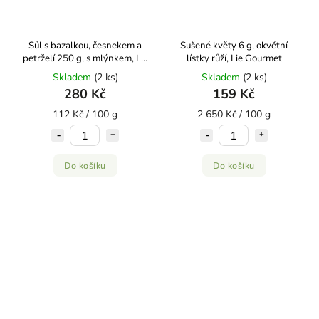
Sůl s bazalkou, česnekem a
Sušené květy 6 g, okvětní
petrželí 250 g, s mlýnkem, Lie
lístky růží, Lie Gourmet
Gourmet
Skladem
(2 ks)
Skladem
(2 ks)
280 Kč
159 Kč
112 Kč / 100 g
2 650 Kč / 100 g
Do košíku
Do košíku