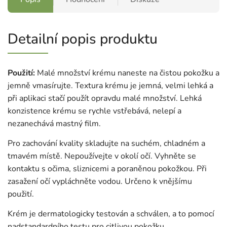
Detailní popis produktu
Použití:
Malé množství krému naneste na čistou pokožku a
jemně vmasírujte. Textura krému je jemná, velmi lehká a
při aplikaci stačí použít opravdu malé množství. Lehká
konzistence krému se rychle vstřebává, nelepí a
nezanechává mastný film.
Pro zachování kvality skladujte na suchém, chladném a
tmavém místě. Nepoužívejte v okolí očí. Vyhněte se
kontaktu s očima, sliznicemi a poraněnou pokožkou. Při
zasažení očí vypláchněte vodou. Určeno k vnějšímu
použití.
Krém je dermatologicky testován a schválen, a to pomocí
nadstandardního testu pro citlivou pokožku.