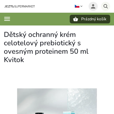
Prázdný košík
Hledat
Dětský ochranný krém
celotelový prebiotický s
ovesným proteinem 50 ml
Kvitok