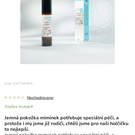
Kód:
KVIT30909
Neohodnoceno
Značka:
Kvitok®
Jemná pokožka miminek potřebuje speciální péči, a
protože i my jsme již rodiči, chtěli jsme pro naši holčičku
to nejlepší.