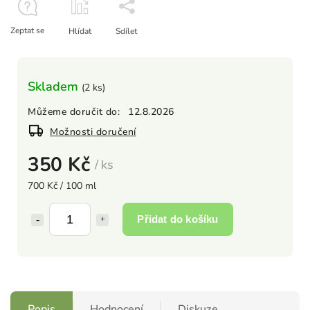
Zeptat se
Hlídat
Sdílet
Skladem
(2 ks)
Můžeme doručit do:
12.8.2026
Možnosti doručení
350 Kč
/ ks
700 Kč / 100 ml
Přidat do košíku
Popis
Hodnocení
Diskuze