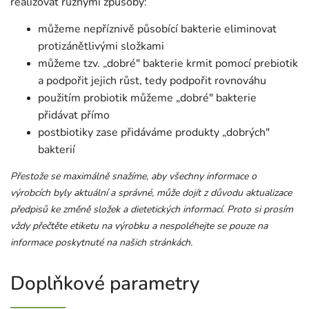
realizovat různými způsoby:
můžeme nepříznivě působící bakterie eliminovat
protizánětlivými složkami
můžeme tzv. „dobré" bakterie krmit pomocí prebiotik
a podpořit jejich růst, tedy podpořit rovnováhu
použitím probiotik můžeme „dobré" bakterie
přidávat přímo
postbiotiky zase přidáváme produkty „dobrých"
bakterií
Přestože se maximálně snažíme, aby všechny informace o
výrobcích byly aktuální a správné, může dojít z důvodu aktualizace
předpisů ke změně složek a dietetických informací. Proto si prosím
vždy přečtěte etiketu na výrobku a nespoléhejte se pouze na
informace poskytnuté na našich stránkách.
Doplňkové parametry