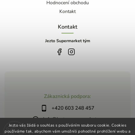
Hodnocení obchodu
Kontakt
Kontakt
Jezto Supermarket tým
Zákaznická podpora:
+420 603 248 457
info@jeztosupermarket.cz
Jezto vás žádá o souhlas s používáním souboru cookie. Cookies
používáme tak, abychom vám umožnili pohodlné prohlížení webu a