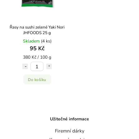
Řasy na sushi zelené Yaki Nori
JHFOODS 25 g
Skladem
(4 ks)
95 Kč
380 Kč / 100 g
Do košíku
Užitečné informace
Firemní dárky