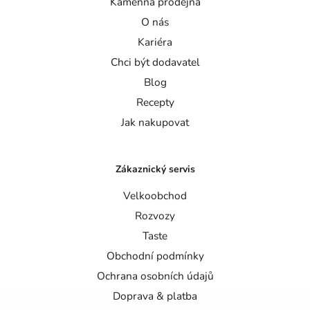
Kamenná prodejna
O nás
Kariéra
Chci být dodavatel
Blog
Recepty
Jak nakupovat
Zákaznický servis
Velkoobchod
Rozvozy
Taste
Obchodní podmínky
Ochrana osobních údajů
Doprava & platba