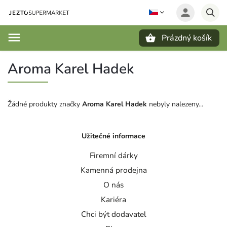
Prázdný košík
Hledat
Aroma Karel Hadek
Žádné produkty značky
Aroma Karel Hadek
nebyly nalezeny...
Užitečné informace
Firemní dárky
Kamenná prodejna
O nás
Kariéra
Chci být dodavatel