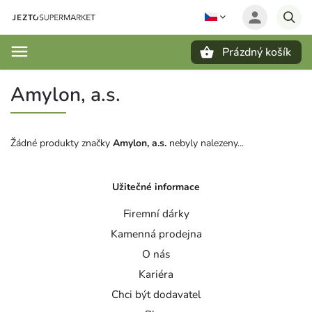
Prázdný košík
Hledat
Amylon, a.s.
Žádné produkty značky
Amylon, a.s.
nebyly nalezeny...
Užitečné informace
Firemní dárky
Kamenná prodejna
O nás
Kariéra
Chci být dodavatel