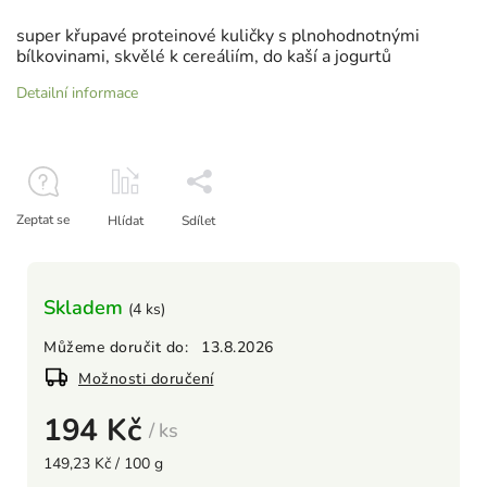
super křupavé proteinové kuličky s plnohodnotnými
bílkovinami, skvělé k cereáliím, do kaší a jogurtů
Detailní informace
Zeptat se
Hlídat
Sdílet
Skladem
(4 ks)
Můžeme doručit do:
13.8.2026
Možnosti doručení
194 Kč
/ ks
149,23 Kč / 100 g