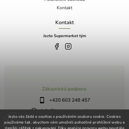
Kontakt
Kontakt
Jezto Supermarket tým
Zákaznická podpora:
+420 603 248 457
info@jeztosupermarket.cz
Jezto vás žádá o souhlas s používáním souboru cookie. Cookies
používáme tak, abychom vám umožnili pohodlné prohlížení webu a
zlepšili zážitek z nakupování. Díky analýze provozu webu neustále