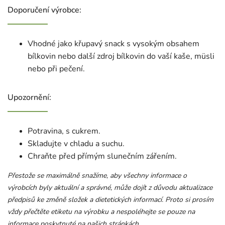
Doporučení výrobce:
Vhodné jako křupavý snack s vysokým obsahem
bílkovin nebo další zdroj bílkovin do vaší kaše, müsli
nebo při pečení.
Upozornění:
Potravina, s cukrem.
Skladujte v chladu a suchu.
Chraňte před přímým slunečním zářením.
Přestože se maximálně snažíme, aby všechny informace o
výrobcích byly aktuální a správné, může dojít z důvodu aktualizace
předpisů ke změně složek a dietetických informací. Proto si prosím
vždy přečtěte etiketu na výrobku a nespoléhejte se pouze na
informace poskytnuté na našich stránkách.