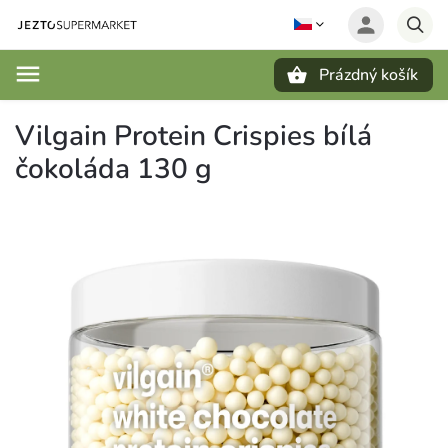
Prázdný košík
Hledat
Vilgain Protein Crispies bílá
čokoláda 130 g