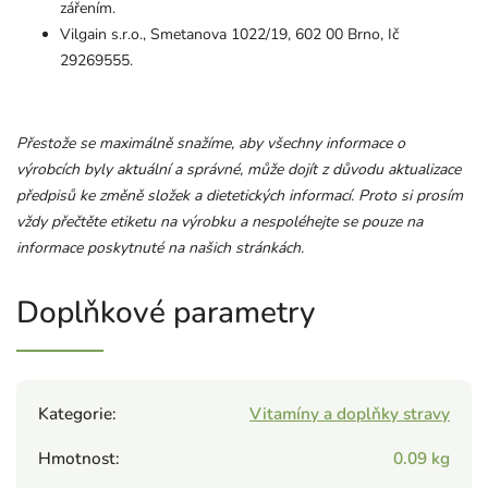
zářením.
Vilgain s.r.o., Smetanova 1022/19, 602 00 Brno, Ič
29269555.
Přestože se maximálně snažíme, aby všechny informace o
výrobcích byly aktuální a správné, může dojít z důvodu aktualizace
předpisů ke změně složek a dietetických informací. Proto si prosím
vždy přečtěte etiketu na výrobku a nespoléhejte se pouze na
informace poskytnuté na našich stránkách.
Doplňkové parametry
Kategorie
:
Vitamíny a doplňky stravy
Hmotnost
:
0.09 kg