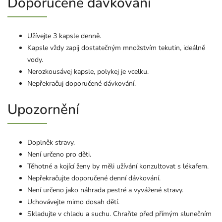
Doporučené dávkování
Užívejte 3 kapsle denně.
Kapsle vždy zapij dostatečným množstvím tekutin, ideálně
vody.
Nerozkousávej kapsle, polykej je vcelku.
Nepřekračuj doporučené dávkování.
Upozornění
Doplněk stravy.
Není určeno pro děti.
Těhotné a kojící ženy by měli užívání konzultovat s lékařem.
Nepřekračujte doporučené denní dávkování.
Není určeno jako náhrada pestré a vyvážené stravy.
Uchovávejte mimo dosah dětí.
Skladujte v chladu a suchu. Chraňte před přímým slunečním