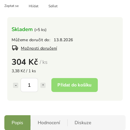
Zeptat se
Hlídat
Sdílet
Skladem
(>5 ks)
Můžeme doručit do:
13.8.2026
Možnosti doručení
304 Kč
/ ks
3,38 Kč / 1 ks
Přidat do košíku
Popis
Hodnocení
Diskuze