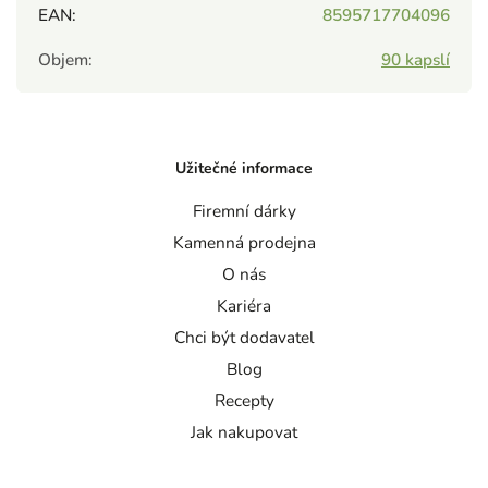
EAN
:
8595717704096
Objem
:
90 kapslí
Užitečné informace
Firemní dárky
Kamenná prodejna
O nás
Kariéra
Chci být dodavatel
Blog
Recepty
Jak nakupovat