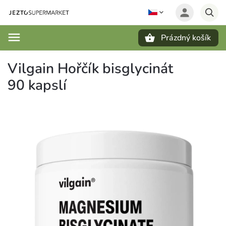
Prázdný košík
Hledat
Vilgain Hořčík bisglycinát
90 kapslí