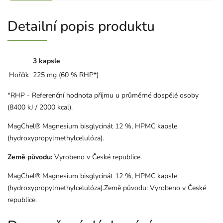
Detailní popis produktu
3 kapsle
Hořčík
225 mg (60 % RHP*)
*RHP - Referenční hodnota příjmu u průměrné dospělé osoby
(8400 kJ / 2000 kcal).
MagChel® Magnesium bisglycinát 12 %, HPMC kapsle
(hydroxypropylmethylcelulóza).
Země původu:
Vyrobeno v České republice.
MagChel® Magnesium bisglycinát 12 %, HPMC kapsle
(hydroxypropylmethylcelulóza).Země původu: Vyrobeno v České
republice.