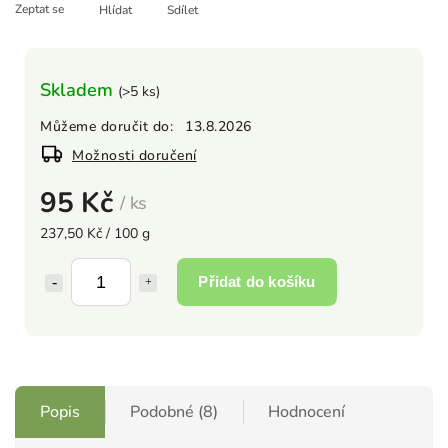
Zeptat se
Hlídat
Sdílet
Skladem
(>5 ks)
Můžeme doručit do:
13.8.2026
Možnosti doručení
95 Kč
/ ks
237,50 Kč / 100 g
Přidat do košíku
Popis
Podobné (8)
Hodnocení