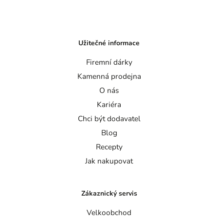
Užitečné informace
Firemní dárky
Kamenná prodejna
O nás
Kariéra
Chci být dodavatel
Blog
Recepty
Jak nakupovat
Zákaznický servis
Velkoobchod