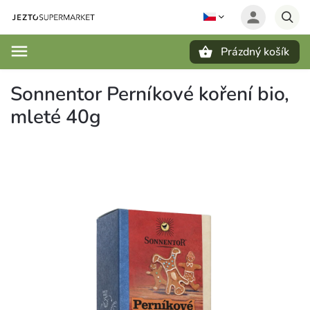
Prázdný košík
Hledat
Sonnentor Perníkové koření bio,
mleté 40g