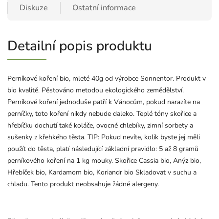
Diskuze
Ostatní informace
Detailní popis produktu
Perníkové koření bio, mleté 40g od výrobce Sonnentor. Produkt v
bio kvalitě. Pěstováno metodou ekologického zemědělství.
Perníkové koření jednoduše patří k Vánocům, pokud narazíte na
perníčky, toto koření nikdy nebude daleko. Teplé tóny skořice a
hřebíčku dochutí také koláče, ovocné chlebíky, zimní sorbety a
sušenky z křehkého těsta. TIP: Pokud nevíte, kolik byste jej měli
použít do těsta, platí následující základní pravidlo: 5 až 8 gramů
perníkového koření na 1 kg mouky. Skořice Cassia bio, Anýz bio,
Hřebíček bio, Kardamom bio, Koriandr bio Skladovat v suchu a
chladu. Tento produkt neobsahuje žádné alergeny.