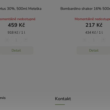
rtus 30%, 500ml Metelka
Bombardino shaker 16% 500
omentálně nedostupné
Momentálně nedostup
459 Kč
217 Kč
918 Kč / 1 l
434 Kč / 1 l
Detail
Detail
rvis
Kontakt