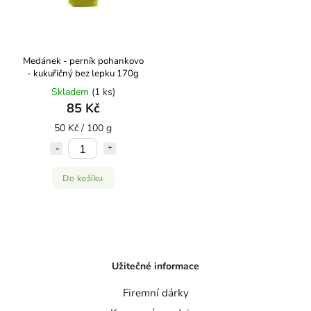
Medánek - perník pohankovo
- kukuřičný bez lepku 170g
Skladem
(1 ks)
85 Kč
50 Kč / 100 g
Do košíku
Užitečné informace
Firemní dárky