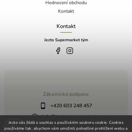
Hodnocení obchodu
Kontakt
Kontakt
Jezto Supermarket tým
Zákaznická podpora:
+420 603 248 457
info@jeztosupermarket.cz
Jezto vás žádá o souhlas s používáním souboru cookie. Cookies
používáme tak, abychom vám umožnili pohodlné prohlížení webu a