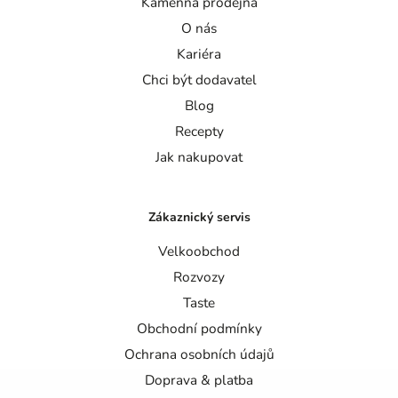
Kamenná prodejna
O nás
Kariéra
Chci být dodavatel
Blog
Recepty
Jak nakupovat
Zákaznický servis
Velkoobchod
Rozvozy
Taste
Obchodní podmínky
Ochrana osobních údajů
Doprava & platba