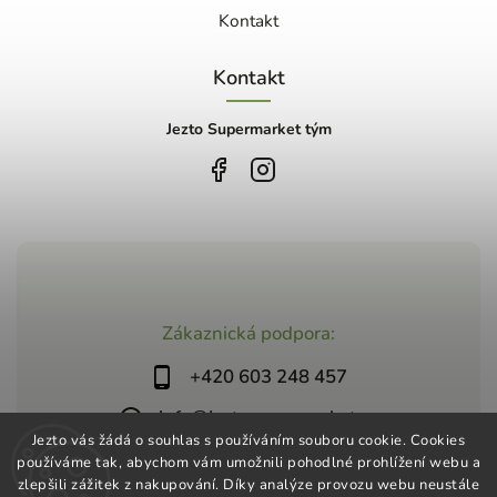
Kontakt
Kontakt
Jezto Supermarket tým
Zákaznická podpora:
+420 603 248 457
info@jeztosupermarket.cz
Jezto vás žádá o souhlas s používáním souboru cookie. Cookies
používáme tak, abychom vám umožnili pohodlné prohlížení webu a
zlepšili zážitek z nakupování. Díky analýze provozu webu neustále