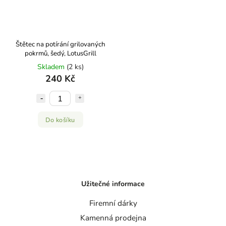
Štětec na potírání grilovaných
pokrmů, šedý, LotusGrill
Skladem
(2 ks)
240 Kč
Do košíku
Užitečné informace
Firemní dárky
Kamenná prodejna