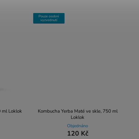
Pouze osobní
vyzvednutí
 ml Loklok
Kombucha Yerba Maté ve skle, 750 ml
Loklok
Objednáno
120 Kč