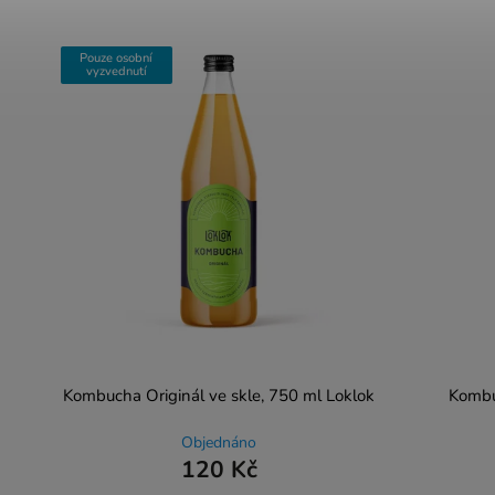
Pouze osobní
vyzvednutí
Kombucha Originál ve skle, 750 ml Loklok
Kombu
Objednáno
120 Kč