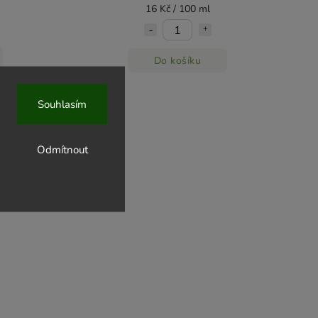
16 Kč / 100 ml
Do košíku
Souhlasím
Odmítnout