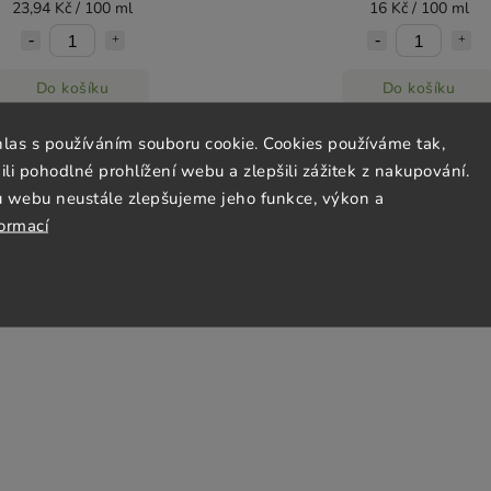
23,94 Kč / 100 ml
16 Kč / 100 ml
Do košíku
Do košíku
hlas s používáním souboru cookie. Cookies používáme tak,
 pohodlné prohlížení webu a zlepšili zážitek z nakupování.
u webu neustále zlepšujeme jeho funkce, výkon a
formací