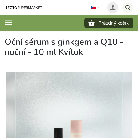
Prázdný košík
Hledat
Oční sérum s ginkgem a Q10 -
noční - 10 ml Kvítok