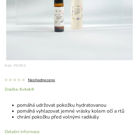
Kód:
PO002
Neohodnoceno
Značka:
Kvitok®
pomáhá udržovat pokožku hydratovanou
pomáhá vyhlazovat jemné vrásky kolem očí a rtů
chrání pokožku před volnými radikály
Detailní informace