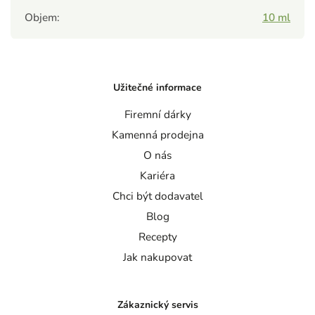
Objem
:
10 ml
Užitečné informace
Firemní dárky
Kamenná prodejna
O nás
Kariéra
Chci být dodavatel
Blog
Recepty
Jak nakupovat
Zákaznický servis