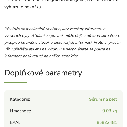
vyhlazuje pokožku.
Přestože se maximálně snažíme, aby všechny informace o
výrobcích byly aktuální a správné, může dojít z důvodu aktualizace
předpisů ke změně složek a dietetických informací. Proto si prosím
vždy přečtěte etiketu na výrobku a nespoléhejte se pouze na
informace poskytnuté na našich stránkách.
Doplňkové parametry
Kategorie
:
Sérum na pleť
Hmotnost
:
0.03 kg
EAN
:
85822481