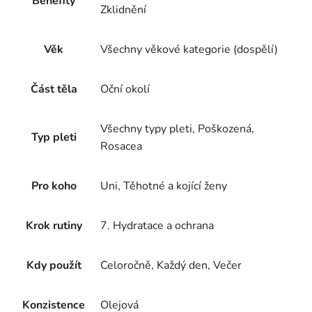
Benefity
Zklidnění
Věk
Všechny věkové kategorie (dospělí)
Část těla
Oční okolí
Všechny typy pleti, Poškozená,
Typ pleti
Rosacea
Pro koho
Uni, Těhotné a kojící ženy
Krok rutiny
7. Hydratace a ochrana
Kdy použít
Celoročně, Každý den, Večer
Konzistence
Olejová