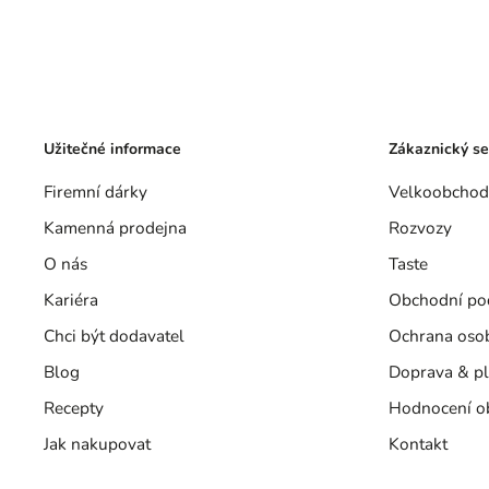
Užitečné informace
Zákaznický se
Firemní dárky
Velkoobchod
Kamenná prodejna
Rozvozy
O nás
Taste
Kariéra
Obchodní po
Chci být dodavatel
Ochrana oso
Blog
Doprava & pl
Recepty
Hodnocení o
Jak nakupovat
Kontakt