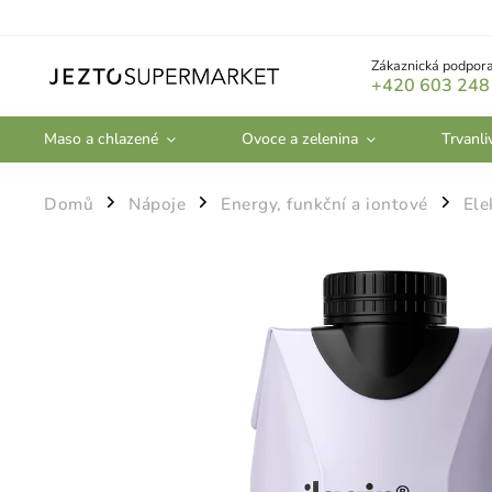
Zákaznická podpora
+420 603 248
Maso a chlazené
Ovoce a zelenina
Trvanli
Domů
Nápoje
Energy, funkční a iontové
Ele
/
/
/