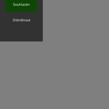
Souhlasím
Odmítnout