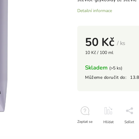
Detailní informace
50 Kč
/ ks
10 Kč / 100 ml
Skladem
(>5 ks)
Můžeme doručit do:
13.
Zeptat se
Hlídat
Sdílet