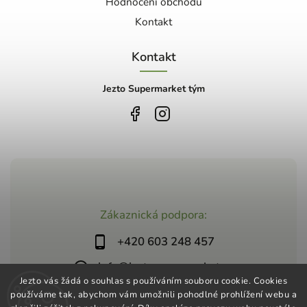
Hodnocení obchodu
Kontakt
Kontakt
Jezto Supermarket tým
Zákaznická podpora:
+420 603 248 457
info@jeztosupermarket.cz
Jezto vás žádá o souhlas s používáním souboru cookie. Cookies
používáme tak, abychom vám umožnili pohodlné prohlížení webu a