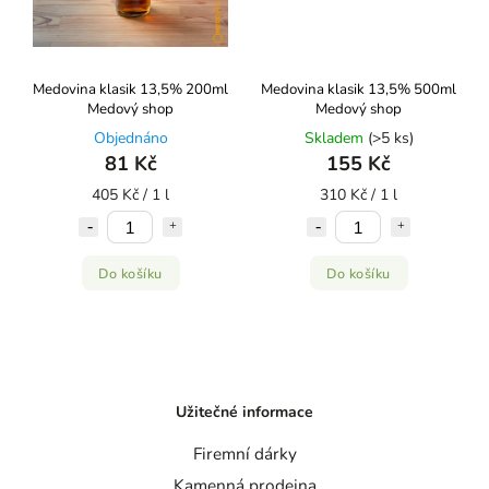
Medovina klasik 13,5% 200ml
Medovina klasik 13,5% 500ml
Medový shop
Medový shop
Objednáno
Skladem
(>5 ks)
81 Kč
155 Kč
405 Kč / 1 l
310 Kč / 1 l
Do košíku
Do košíku
Užitečné informace
Firemní dárky
Kamenná prodejna