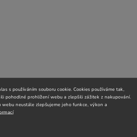
hlas s používáním souboru cookie. Cookies používáme tak,
 pohodlné prohlížení webu a zlepšili zážitek z nakupování.
u webu neustále zlepšujeme jeho funkce, výkon a
formací