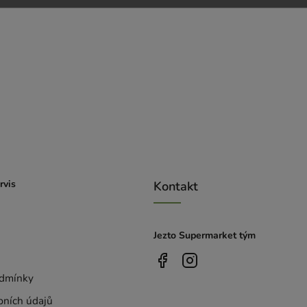
rvis
Kontakt
Jezto Supermarket tým
dmínky
bních údajů