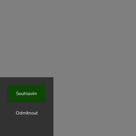
Souhlasím
Odmítnout