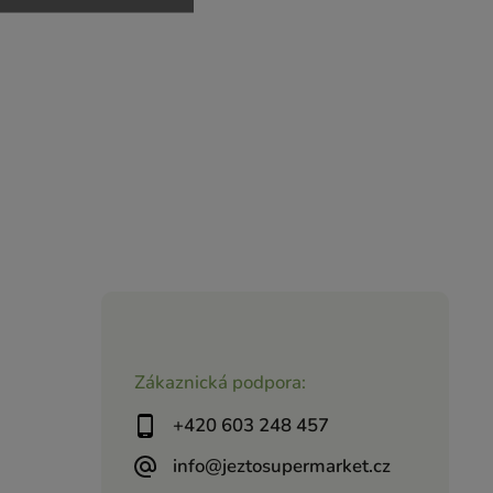
Zákaznická podpora:
+420 603 248 457
info@jeztosupermarket.cz