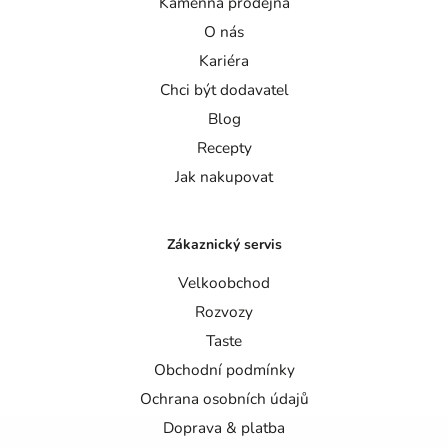
Kamenná prodejna
O nás
Kariéra
Chci být dodavatel
Blog
Recepty
Jak nakupovat
Zákaznický servis
Velkoobchod
Rozvozy
Taste
Obchodní podmínky
Ochrana osobních údajů
Doprava & platba