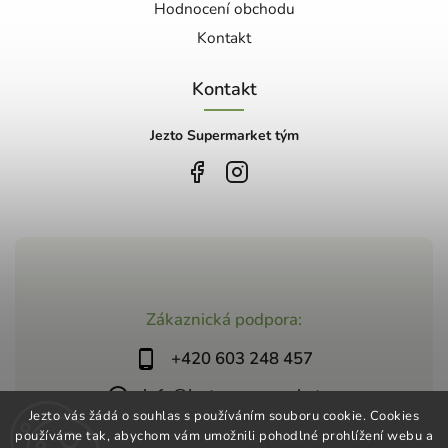
Hodnocení obchodu
Kontakt
Kontakt
Jezto Supermarket tým
Zákaznická podpora:
+420 603 248 457
info@jeztosupermarket.cz
Jezto vás žádá o souhlas s používáním souboru cookie. Cookies
používáme tak, abychom vám umožnili pohodlné prohlížení webu a