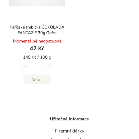
Pařížská trubička ČOKOLÁDA
FANTAZIE 30g Gofre
Momentálně nedostupné
42 Kč
140 Kč / 100 g
Detail
Užitečné informace
Firemní dárky