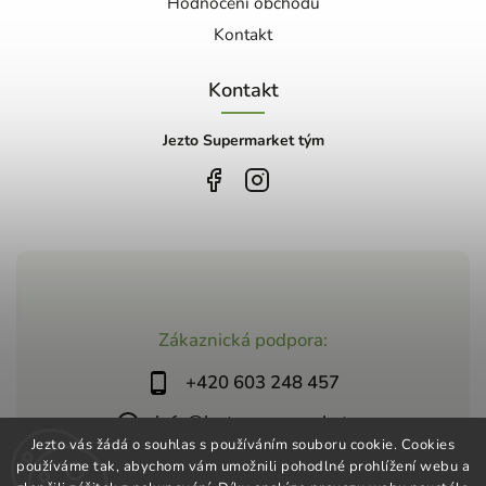
Hodnocení obchodu
Kontakt
Kontakt
Jezto Supermarket tým
Zákaznická podpora:
+420 603 248 457
info@jeztosupermarket.cz
Jezto vás žádá o souhlas s používáním souboru cookie. Cookies
používáme tak, abychom vám umožnili pohodlné prohlížení webu a