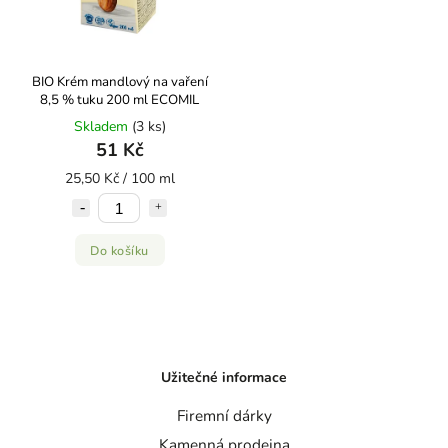
BIO Krém mandlový na vaření
8,5 % tuku 200 ml ECOMIL
Skladem
(3 ks)
51 Kč
25,50 Kč / 100 ml
Do košíku
Užitečné informace
Firemní dárky
Kamenná prodejna