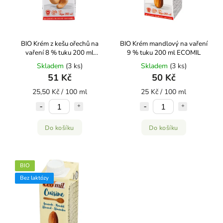
BIO Krém z kešu ořechů na
BIO Krém mandlový na vaření
vaření 8 % tuku 200 ml
9 % tuku 200 ml ECOMIL
ECOMIL
Skladem
(3 ks)
Skladem
(3 ks)
51 Kč
50 Kč
25,50 Kč / 100 ml
25 Kč / 100 ml
Do košíku
Do košíku
BIO
Bez laktózy