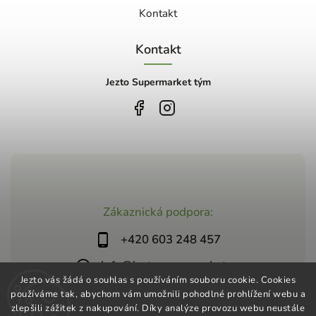
Kontakt
Kontakt
Jezto Supermarket tým
Zákaznická podpora:
+420 603 248 457
info@jeztosupermarket.cz
Jezto vás žádá o souhlas s používáním souboru cookie. Cookies
používáme tak, abychom vám umožnili pohodlné prohlížení webu a
zlepšili zážitek z nakupování. Díky analýze provozu webu neustále