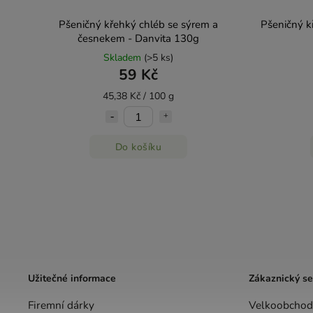
Pšeničný křehký chléb se sýrem a
Pšeničný k
česnekem - Danvita 130g
Skladem
(>5 ks)
59 Kč
45,38 Kč / 100 g
Do košíku
Užitečné informace
Zákaznický se
Firemní dárky
Velkoobchod