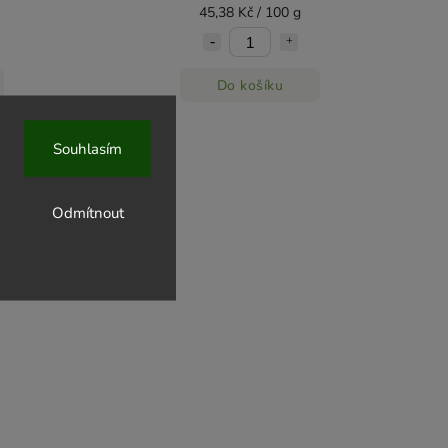
45,38 Kč / 100 g
Do košíku
Souhlasím
Odmítnout