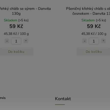
řehký chléb se sýrem - Danvita
Pšeničný křehký chléb s ol
130g
česnekem - Danvita 1
Skladem
(>5 ks)
Skladem
(>5 ks)
59 Kč
59 Kč
45,38 Kč / 100 g
45,38 Kč / 100 g
Do košíku
Do košíku
rvis
Kontakt