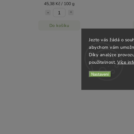
45,38 Kč / 100 g
Do košíku
Jezto vás žádá o sou
abychom vám umožnili
Díky analýze provoz
použitelnost.
Více in
Nastavení