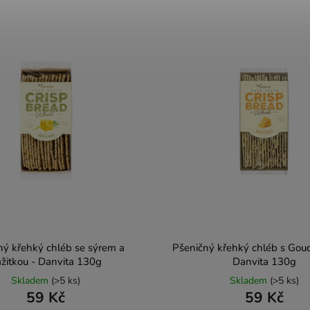
ný křehký chléb se sýrem a
Pšeničný křehký chléb s Gou
žitkou - Danvita 130g
Danvita 130g
Skladem
(>5 ks)
Skladem
(>5 ks)
59 Kč
59 Kč