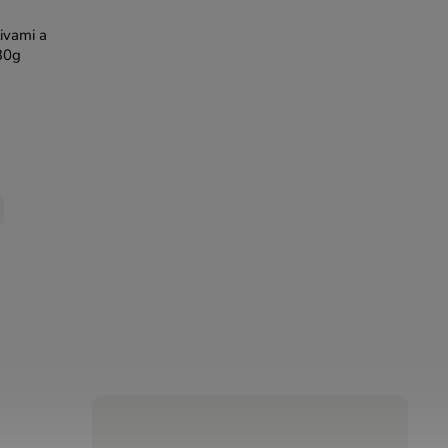
ivami a
30g