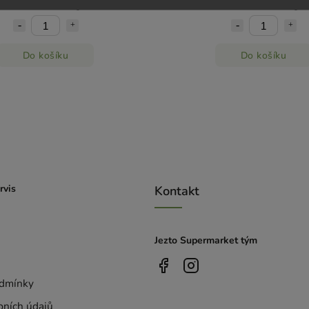
67,33 Kč / 100 g
67,33 Kč / 100 g
Do košíku
Do košíku
rvis
Kontakt
Jezto Supermarket tým
dmínky
bních údajů