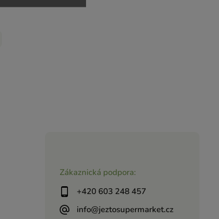
Zákaznická podpora:
+420 603 248 457
info@jeztosupermarket.cz