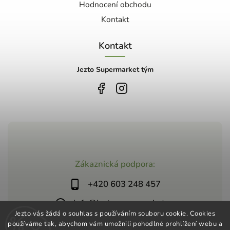
Hodnocení obchodu
Kontakt
Kontakt
Jezto Supermarket tým
Zákaznická podpora:
+420 603 248 457
info@jeztosupermarket.cz
Jezto vás žádá o souhlas s používáním souboru cookie. Cookies
používáme tak, abychom vám umožnili pohodlné prohlížení webu a