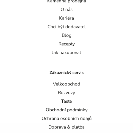
Kamenná prodejna
O nás
Kariéra
Chci být dodavatel
Blog
Recepty
Jak nakupovat
Zákaznický servis
Velkoobchod
Rozvozy
Taste
Obchodní podmínky
Ochrana osobních údajů
Doprava & platba