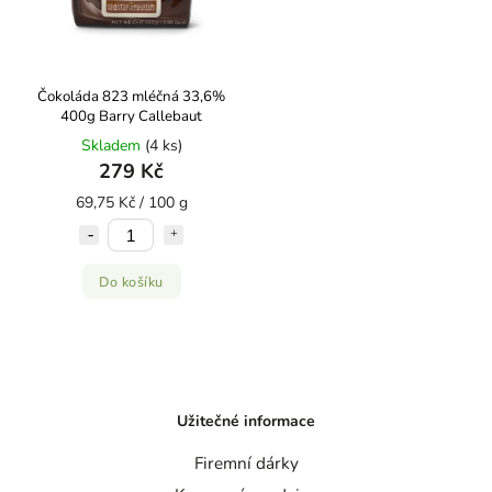
Čokoláda 823 mléčná 33,6%
400g Barry Callebaut
Skladem
(4 ks)
279 Kč
69,75 Kč / 100 g
Do košíku
Užitečné informace
Firemní dárky