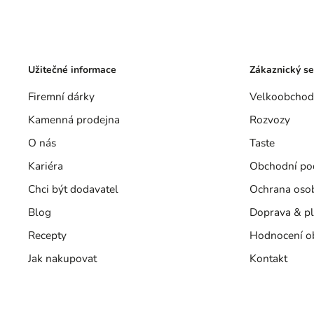
Užitečné informace
Zákaznický se
Firemní dárky
Velkoobchod
Kamenná prodejna
Rozvozy
O nás
Taste
Kariéra
Obchodní po
Chci být dodavatel
Ochrana oso
Blog
Doprava & pl
Recepty
Hodnocení o
Jak nakupovat
Kontakt