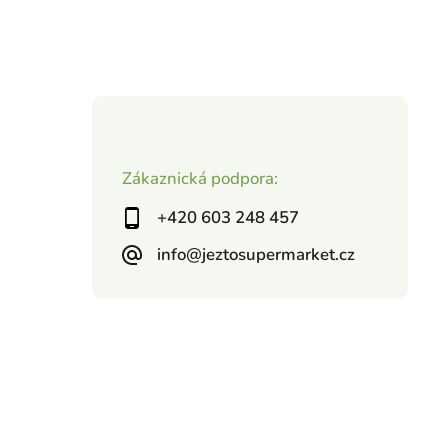
Zákaznická podpora:
+420 603 248 457
info@jeztosupermarket.cz