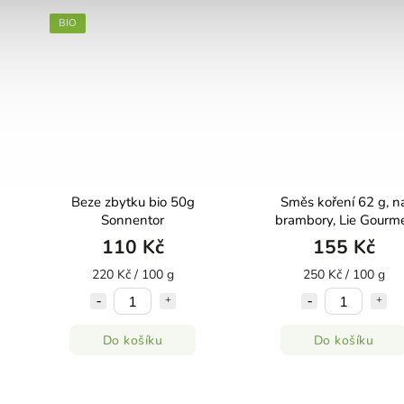
BIO
g
Beze zbytku bio 50g
Směs koření 62 g, n
Sonnentor
brambory, Lie Gourm
110 Kč
155 Kč
220 Kč / 100 g
250 Kč / 100 g
Do košíku
Do košíku