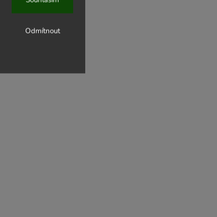
Odmítnout