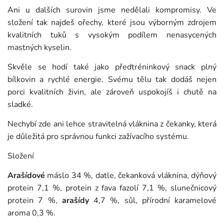
Ani u dalších surovin jsme nedělali kompromisy. Ve
složení tak najdeš ořechy, které jsou výborným zdrojem
kvalitních tuků s vysokým podílem nenasycených
mastných kyselin.
Skvěle se hodí také jako předtréninkový snack plný
bílkovin a rychlé energie. Svému tělu tak dodáš nejen
porci kvalitních živin, ale zároveň uspokojíš i chutě na
sladké.
Nechybí zde ani lehce stravitelná vláknina z čekanky, která
je důležitá pro správnou funkci zažívacího systému.
Složení
Arašídové
máslo 34 %, datle, čekanková vláknina, dýňový
protein 7,1 %, protein z fava fazolí 7,1 %, slunečnicový
protein 7 %,
arašídy
4,7 %, sůl, přírodní karamelové
aroma 0,3 %.