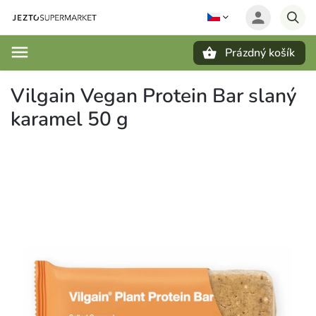
Prázdný košík
Hledat
Vilgain Vegan Protein Bar slaný
karamel 50 g