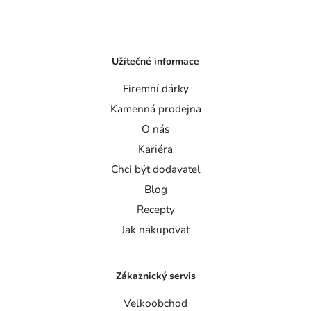
Užitečné informace
Firemní dárky
Kamenná prodejna
O nás
Kariéra
Chci být dodavatel
Blog
Recepty
Jak nakupovat
Zákaznický servis
Velkoobchod