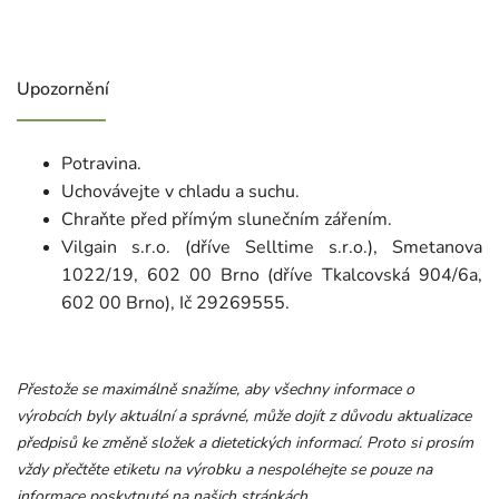
Upozornění
Potravina.
Uchovávejte v chladu a suchu.
Chraňte před přímým slunečním zářením.
Vilgain s.r.o. (dříve Selltime s.r.o.), Smetanova
1022/19, 602 00 Brno (dříve Tkalcovská 904/6a,
602 00 Brno), Ič 29269555.
Přestože se maximálně snažíme, aby všechny informace o
výrobcích byly aktuální a správné, může dojít z důvodu aktualizace
předpisů ke změně složek a dietetických informací. Proto si prosím
vždy přečtěte etiketu na výrobku a nespoléhejte se pouze na
informace poskytnuté na našich stránkách.