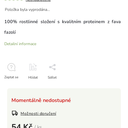
Položka byla vyprodána…
100% rostlinné složení s kvalitním proteinem z fava
fazolí
Detailní informace
Zeptat se
Hlídat
Sdílet
Momentálně nedostupné
Možnosti doručení
54 Kč
/ ks