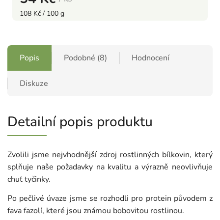
108 Kč / 100 g
Popis
Podobné (8)
Hodnocení
Diskuze
Detailní popis produktu
Zvolili jsme nejvhodnější zdroj rostlinných bílkovin, který
splňuje naše požadavky na kvalitu a výrazně neovlivňuje
chuť tyčinky.
Po pečlivé úvaze jsme se rozhodli pro protein původem z
fava fazolí, které jsou známou bobovitou rostlinou.