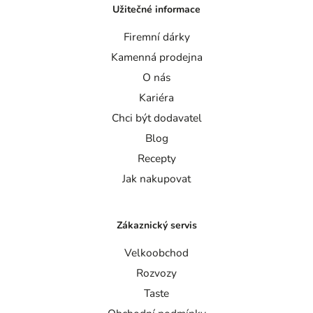
Užitečné informace
Firemní dárky
Kamenná prodejna
O nás
Kariéra
Chci být dodavatel
Blog
Recepty
Jak nakupovat
Zákaznický servis
Velkoobchod
Rozvozy
Taste