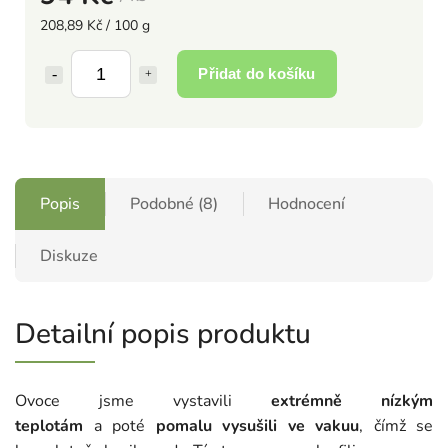
208,89 Kč / 100 g
Přidat do košíku
Popis
Podobné (8)
Hodnocení
Diskuze
Detailní popis produktu
Ovoce jsme vystavili
extrémně nízkým
teplotám
a poté
pomalu vysušili ve vakuu
, čímž se