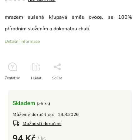
mrazem sušená křupavá směs ovoce, se 100%
přírodním složením a dokonalou chutí
Detailní informace
Zeptat se
Hlídat
Sdílet
Skladem
(>5 ks)
Můžeme doručit do:
13.8.2026
Možnosti doručení
94 Kč
/ ks