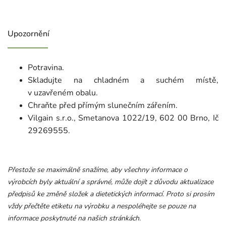
Upozornění
Potravina.
Skladujte na chladném a suchém místě,
v uzavřeném obalu.
Chraňte před přímým slunečním zářením.
Vilgain s.r.o., Smetanova 1022/19, 602 00 Brno, Ič
29269555.
Přestože se maximálně snažíme, aby všechny informace o
výrobcích byly aktuální a správné, může dojít z důvodu aktualizace
předpisů ke změně složek a dietetických informací. Proto si prosím
vždy přečtěte etiketu na výrobku a nespoléhejte se pouze na
informace poskytnuté na našich stránkách.