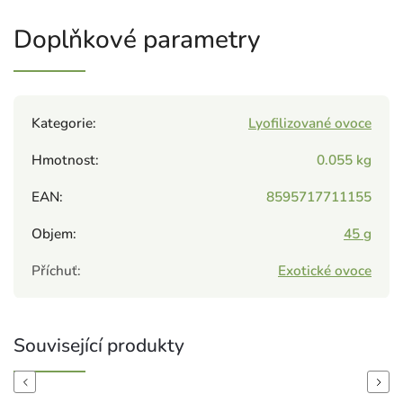
Doplňkové parametry
Kategorie
:
Lyofilizované ovoce
Hmotnost
:
0.055 kg
EAN
:
8595717711155
Objem
:
45 g
Příchuť
:
Exotické ovoce
Související produkty
Previous
Next