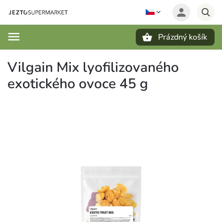
Prázdný košík
Hledat
Vilgain Mix lyofilizovaného
exotického ovoce 45 g