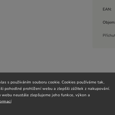
EAN
:
Objem
Příchu
hlas s používáním souboru cookie. Cookies používáme tak,
 pohodlné prohlížení webu a zlepšili zážitek z nakupování.
u webu neustále zlepšujeme jeho funkce, výkon a
formací