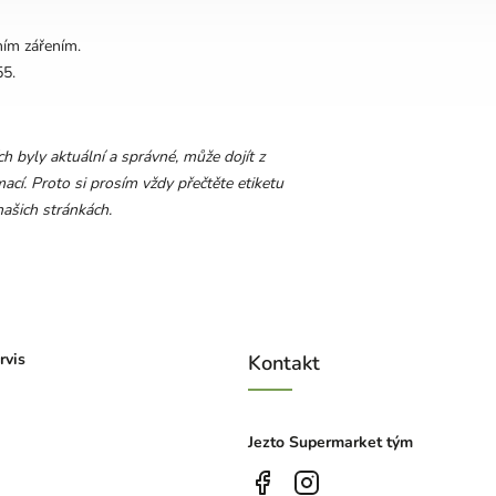
ním zářením.
55.
 byly aktuální a správné, může dojít z
ací. Proto si prosím vždy přečtěte etiketu
ašich stránkách.
rvis
Kontakt
Jezto Supermarket tým