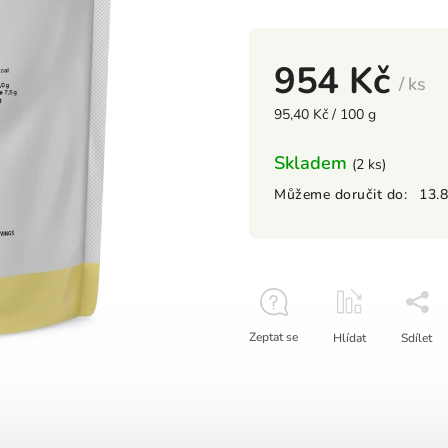
954 Kč
/ ks
95,40 Kč / 100 g
Skladem
(2 ks)
Můžeme doručit do:
13.
Zeptat se
Hlídat
Sdílet