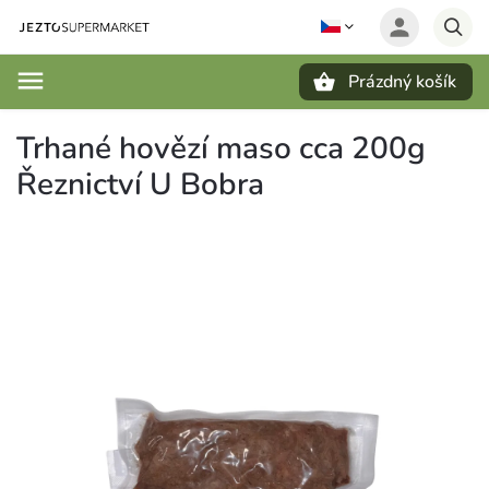
Prázdný košík
Hledat
Trhané hovězí maso cca 200g
Řeznictví U Bobra