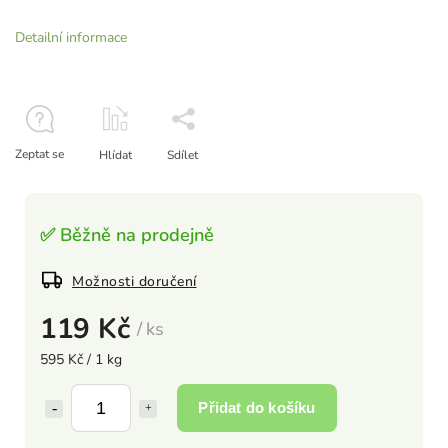
Detailní informace
Zeptat se
Hlídat
Sdílet
✅ Běžně na prodejně
Možnosti doručení
119 Kč
/ ks
595 Kč / 1 kg
Přidat do košíku