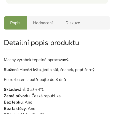
Popis
Hodnocení
Diskuze
Detailní popis produktu
Masný výrobek tepelně opracovaný.
Složení:
Hovězí kýta, jedlá sůl, česnek, pepř černý
Po rozbalení spotřebujte do 3 dnů
Skladování
: 0 až +4
°C
Země původu
: Česká republika
Bez lepku
: Ano
Bez laktózy
: Ano