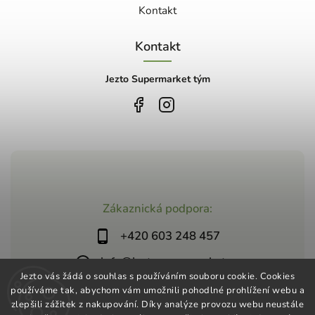
Kontakt
Kontakt
Jezto Supermarket tým
Zákaznická podpora:
+420 603 248 457
info@jeztosupermarket.cz
Jezto vás žádá o souhlas s používáním souboru cookie. Cookies
používáme tak, abychom vám umožnili pohodlné prohlížení webu a
zlepšili zážitek z nakupování. Díky analýze provozu webu neustále