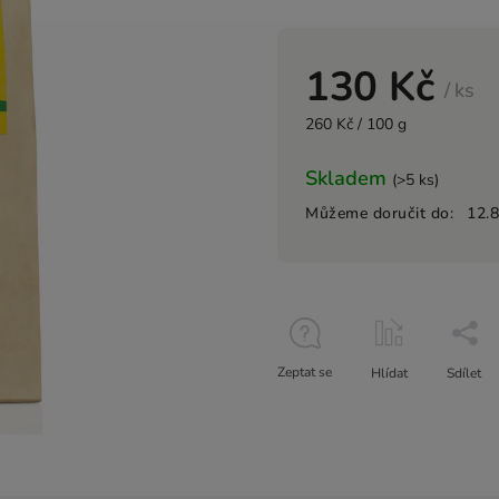
130 Kč
/ ks
260 Kč / 100 g
Skladem
(>5 ks)
Můžeme doručit do:
12.
Zeptat se
Hlídat
Sdílet