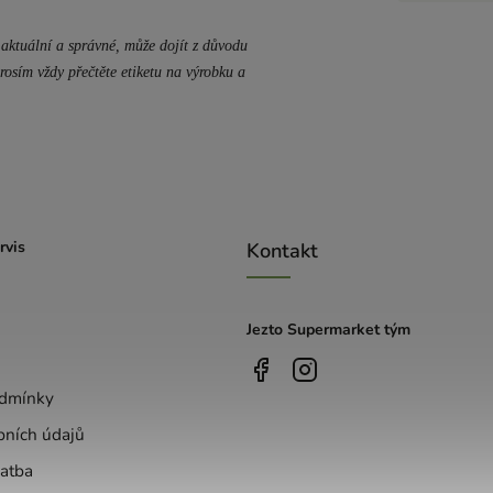
aktuální a správné, může dojít z důvodu
rosím vždy přečtěte etiketu na výrobku a
rvis
Kontakt
Jezto Supermarket tým
dmínky
bních údajů
atba