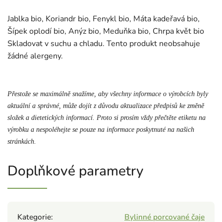
Jablka bio, Koriandr bio, Fenykl bio, Máta kadeřavá bio,
Šípek oplodí bio, Anýz bio, Meduňka bio, Chrpa květ bio
Skladovat v suchu a chladu. Tento produkt neobsahuje
žádné alergeny.
Přestože se maximálně snažíme, aby všechny informace o výrobcích byly
aktuální a správné, může dojít z důvodu aktualizace předpisů ke změně
složek a dietetických informací. Proto si prosím vždy přečtěte etiketu na
výrobku a nespoléhejte se pouze na informace poskytnuté na našich
stránkách.
Doplňkové parametry
Kategorie
:
Bylinné porcované čaje