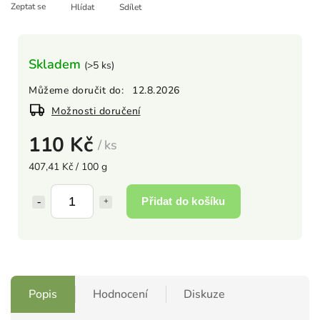
Zeptat se
Hlídat
Sdílet
Skladem
(>5 ks)
Můžeme doručit do:
12.8.2026
Možnosti doručení
110 Kč
/ ks
407,41 Kč / 100 g
Přidat do košíku
Popis
Hodnocení
Diskuze