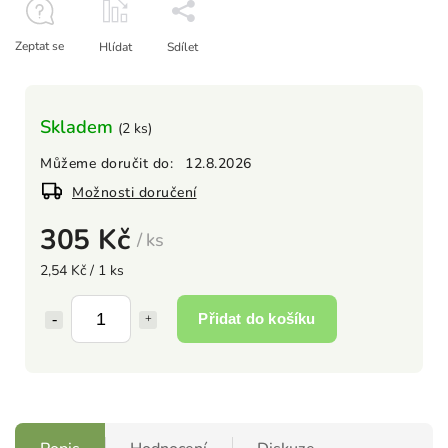
Zeptat se
Hlídat
Sdílet
Skladem
(2 ks)
Můžeme doručit do:
12.8.2026
Možnosti doručení
305 Kč
/ ks
2,54 Kč / 1 ks
Přidat do košíku