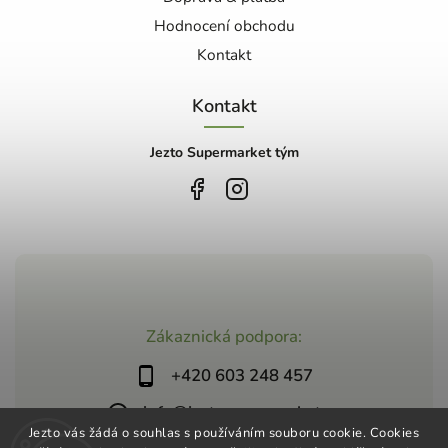
Hodnocení obchodu
Kontakt
Kontakt
Jezto Supermarket tým
Zákaznická podpora:
+420 603 248 457
info@jeztosupermarket.cz
Jezto vás žádá o souhlas s používáním souboru cookie. Cookies