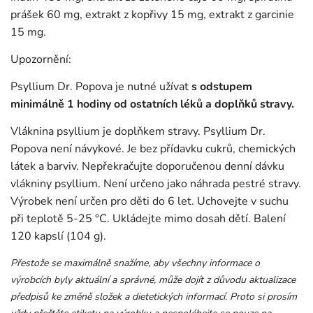
prášek 60 mg, extrakt z kopřivy 15 mg, extrakt z garcinie
15 mg.
Upozornění:
Psyllium Dr. Popova je nutné užívat
s odstupem
minimálně 1 hodiny od ostatních léků a doplňků stravy.
Vláknina psyllium je doplňkem stravy. Psyllium Dr.
Popova není návykové. Je bez přídavku cukrů, chemických
látek a barviv. Nepřekračujte doporučenou denní dávku
vlákniny psyllium. Není určeno jako náhrada pestré stravy.
Výrobek není určen pro děti do 6 let. Uchovejte v suchu
při teplotě 5-25 °C. Ukládejte mimo dosah dětí. Balení
120 kapslí (104 g).
Přestože se maximálně snažíme, aby všechny informace o
výrobcích byly aktuální a správné, může dojít z důvodu aktualizace
předpisů ke změně složek a dietetických informací. Proto si prosím