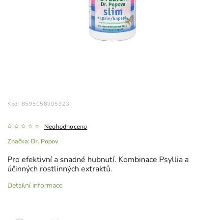
Kód:
8595058905923
Neohodnoceno
Značka:
Dr. Popov
Pro efektivní a snadné hubnutí. Kombinace Psyllia a
účinných rostlinných extraktů.
Detailní informace