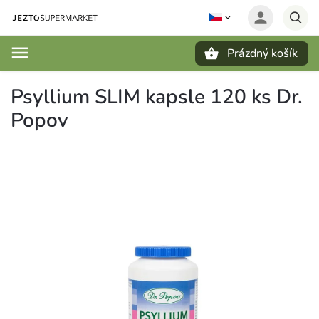
Prázdný košík
Hledat
Psyllium SLIM kapsle 120 ks Dr.
Popov